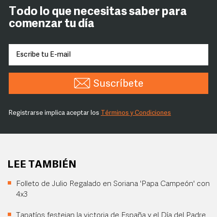
Todo lo que necesitas saber para
comenzar tu día
Suscríbete
Registrarse implica aceptar los
Términos y Condiciones
LEE TAMBIÉN
Folleto de Julio Regalado en Soriana 'Papa Campeón' con
4x3
Tapatíos festejan la victoria de España y el Día del Padre