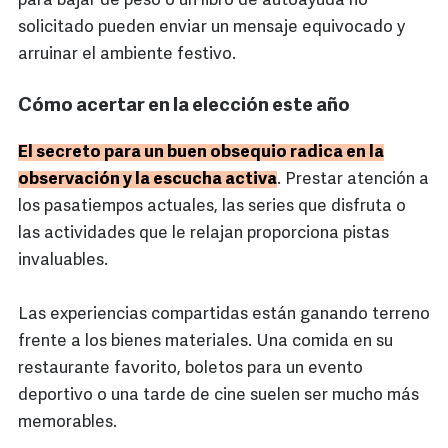
para bajar de peso o un libro de autoayuda no
solicitado pueden enviar un mensaje equivocado y
arruinar el ambiente festivo.
Cómo acertar en la elección este año
El secreto para un buen obsequio radica en la
observación y la escucha activa
. Prestar atención a
los pasatiempos actuales, las series que disfruta o
las actividades que le relajan proporciona pistas
invaluables.
Las experiencias compartidas están ganando terreno
frente a los bienes materiales. Una comida en su
restaurante favorito, boletos para un evento
deportivo o una tarde de cine suelen ser mucho más
memorables.