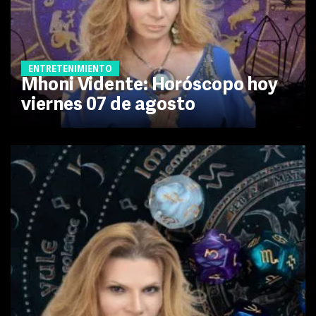
ENTRETENIMIENTO
Mhoni Vidente: Horóscopo hoy
viernes 07 de agosto