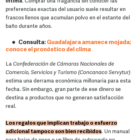
íntima
. Comprar una fragancia sin conocer las
preferencias exactas del usuario suele resultar en
frascos llenos que acumulan polvo en el estante del
baño durante años.
Consulta:
Guadalajara amanece mojada;
conoce el pronóstico del clima
La
Confederación de Cámaras Nacionales de
Comercio, Servicios y Turismo (Concanaco Servytur)
estima una derrama económica millonaria para esta
fecha. Sin embargo, gran parte de ese dinero se
destina a productos que no generan satisfacción
real.
Los regalos que implican trabajo o esfuerzo
adicional tampoco son bien recibidos
. Un manual