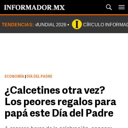
TENDENCIAS:
MUNDIAL 2026
CÍRCULO INFORMA
ECONOMÍA
|
DÍA DEL PADRE
¿Calcetines otra vez?
Los peores regalos para
papá este Día del Padre