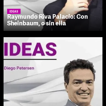
IDEAS
Raymundo Riva Palacio: Con
Sheinbaum, o sin ella