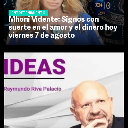
ENTRETENIMIENTO
Mhoni Vidente: Signos con
suerte en el amor y el dinero hoy
viernes 7 de agosto