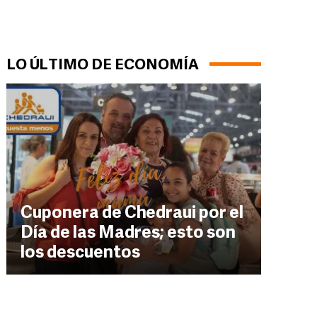
LO ÚLTIMO DE ECONOMÍA
Cuponera de Chedraui por el
Día de las Madres; esto son
los descuentos