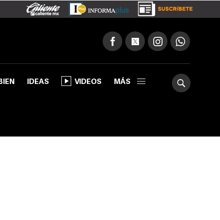
BIEN
IDEAS
VIDEOS
MÁS