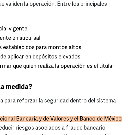
e validen la operación. Entre los principales
cial vigente
mente en sucursal
s establecidos para montos altos
de aplicar en depósitos elevados
ar que quien realiza la operación es el titular
ta medida?
a para reforzar la seguridad dentro del sistema
ional Bancaria y de Valores y el Banco de México
ducir riesgos asociados a fraude bancario,