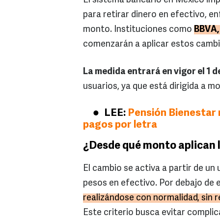
El sistema bancario en México im
para retirar dinero en efectivo, 
monto. Instituciones como
BBVA,
comenzarán a aplicar estos cambio
La medida entrará en vigor el 1 d
usuarios, ya que está dirigida a m
LEE:
Pensión Bienestar 
pagos por letra
¿Desde qué monto aplican l
El cambio se activa a partir de un
pesos en efectivo. Por debajo de 
realizándose con normalidad, sin r
Este criterio busca evitar compli