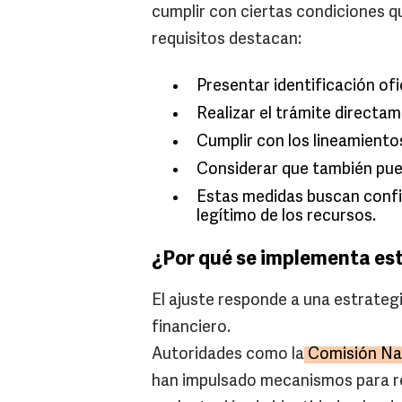
cumplir con ciertas condiciones qu
requisitos destacan:
Presentar identificación ofi
Realizar el trámite directa
Cumplir con los lineamiento
Considerar que también pue
Estas medidas buscan confirm
legítimo de los recursos.
¿Por qué se implementa es
El ajuste responde a una estrategi
financiero.
Autoridades como la
Comisión Nac
han impulsado mecanismos para re