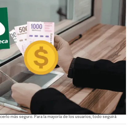
cerlo más seguro. Para la mayoría de los usuarios, todo seguirá