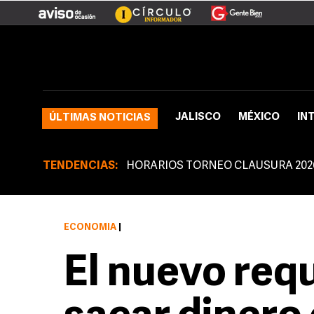
JALISCO
MÉXICO
IN
ÚLTIMAS NOTICIAS
TENDENCIAS:
HORARIOS TORNEO CLAUSURA 202
ECONOMÍA
|
El nuevo requ