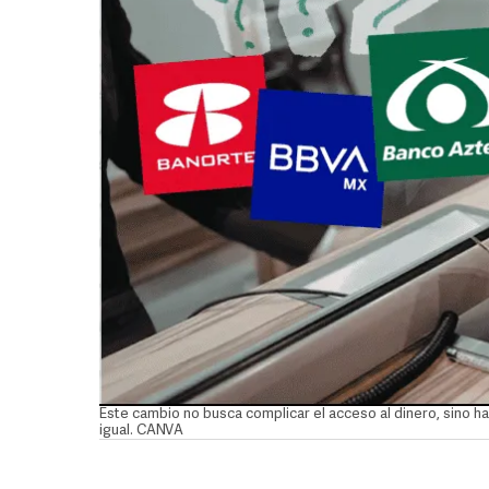
Este cambio no busca complicar el acceso al dinero, sino ha
igual. CANVA