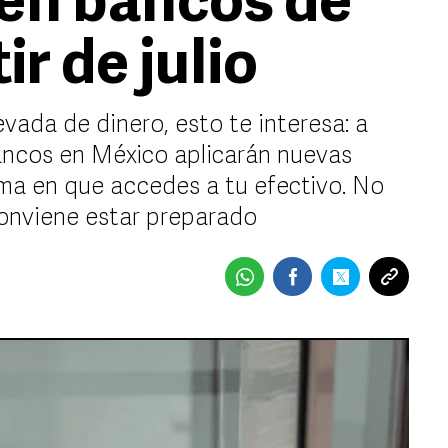
 en bancos de
ir de julio
evada de dinero, esto te interesa: a
 bancos en México aplicarán nuevas
rma en que accedes a tu efectivo. No
conviene estar preparado