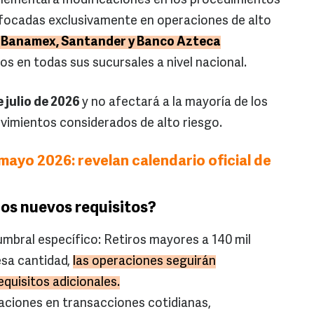
plementará modificaciones en los procedimientos
enfocadas exclusivamente en operaciones de alto
 Banamex, Santander y Banco Azteca
s en todas sus sucursales a nivel nacional.
e julio de 2026
y no afectará a la mayoría de los
ovimientos considerados de alto riesgo.
mayo 2026: revelan calendario oficial de
os nuevos requisitos?
 umbral específico: Retiros mayores a 140 mil
esa cantidad,
las operaciones seguirán
equisitos adicionales.
caciones en transacciones cotidianas,