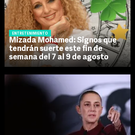
ENTRETENIMIENTO
Mizada Mohamed: Signos que
tendrán suerte este fin de
semana del 7 al 9 de agosto