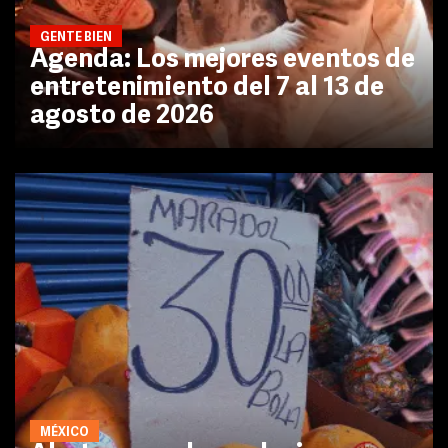
GENTE BIEN
Agenda: Los mejores eventos de
entretenimiento del 7 al 13 de
agosto de 2026
MÉXICO