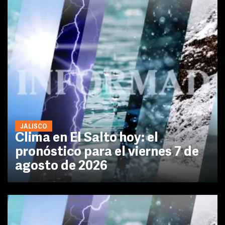
JALISCO
Clima en El Salto hoy: el
pronóstico para el viernes 7 de
agosto de 2026