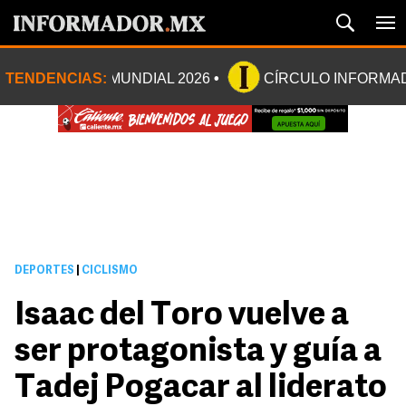
TENDENCIAS:
MUNDIAL 2026
CÍRCULO INFORMA
DEPORTES
|
CICLISMO
Isaac del Toro vuelve a
ser protagonista y guía a
Tadej Pogacar al liderato