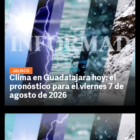
JALISCO
Clima en Guadalajara hoy: el
pronóstico para el viernes 7 de
agosto de 2026