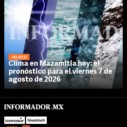
JALISCO
Clima en Mazamitla hoy: el
pronóstico para el viernes 7 de
agosto de 2026