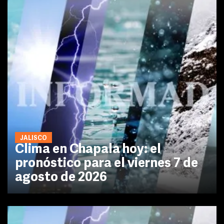
JALISCO
Clima en Chapala hoy: el
pronóstico para el viernes 7 de
agosto de 2026