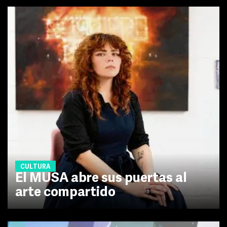
CULTURA
El MUSA abre sus puertas al
arte compartido