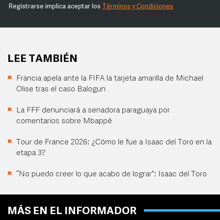
Registrarse implica aceptar los
Términos y Condiciones
LEE TAMBIÉN
Francia apela ante la FIFA la tarjeta amarilla de Michael
Olise tras el caso Balogun
La FFF denunciará a senadora paraguaya por
comentarios sobre Mbappé
Tour de France 2026: ¿Cómo le fue a Isaac del Toro en la
etapa 3?
“No puedo creer lo que acabo de lograr”: Isaac del Toro
MÁS EN EL INFORMADOR