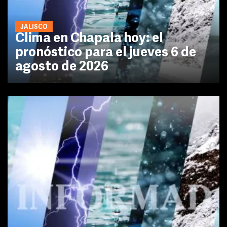
JALISCO
Clima en Chapala hoy: el
pronóstico para el jueves 6 de
agosto de 2026