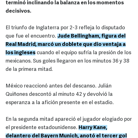
terminó inclinando la balanza en los momentos
decisivos.
El triunfo de Inglaterra por 2-3 refleja lo disputado
que fue el encuentro.
Jude Bellingham, figura del
Real Madrid, marcó un doblete que dio ventaja a
los ingleses
cuando el equipo sufría la presión de los
mexicanos. Sus goles llegaron en los minutos 36 y 38
de la primera mitad.
México reaccionó antes del descanso. Julián
Quiñones descontó al minuto 42 y devolvió la
esperanza a la afición presente en el estadio.
En la segunda mitad apareció el jugador elogiado por
el presidente estadounidense.
Harry Kane,
delantero del Bayern Munich, anotó el tercer gol