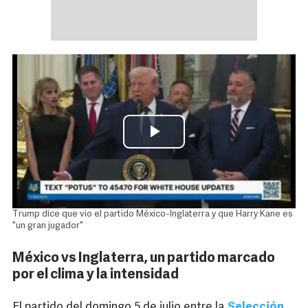
Trump dice que vio el partido México-Inglaterra y que Harry Kane es
"un gran jugador"
México vs Inglaterra, un partido marcado
por el clima y la intensidad
El partido del domingo 5 de julio entre la
Selección