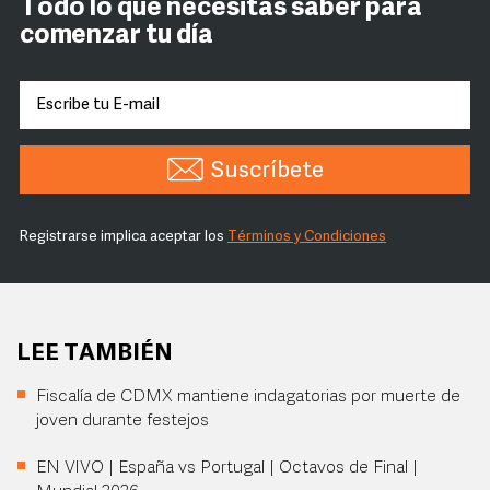
Todo lo que necesitas saber para
comenzar tu día
Suscríbete
Registrarse implica aceptar los
Términos y Condiciones
LEE TAMBIÉN
Fiscalía de CDMX mantiene indagatorias por muerte de
joven durante festejos
EN VIVO | España vs Portugal | Octavos de Final |