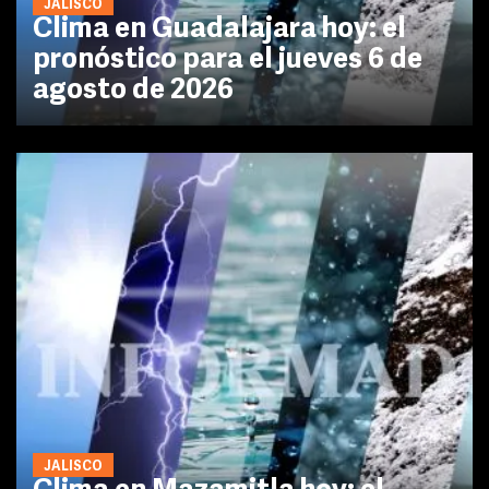
JALISCO
Clima en Guadalajara hoy: el
pronóstico para el jueves 6 de
agosto de 2026
JALISCO