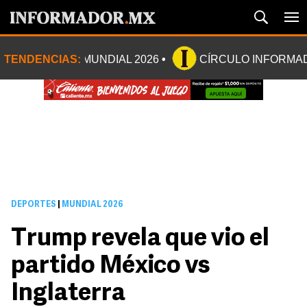
TENDENCIAS:
MUNDIAL 2026
CÍRCULO INFORMA
DEPORTES
|
MUNDIAL 2026
Trump revela que vio el
partido México vs
Inglaterra