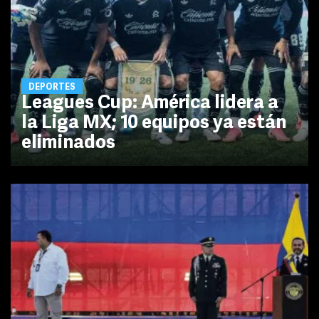
DEPORTES
Leagues Cup: América lidera a
la Liga MX; 10 equipos ya están
eliminados