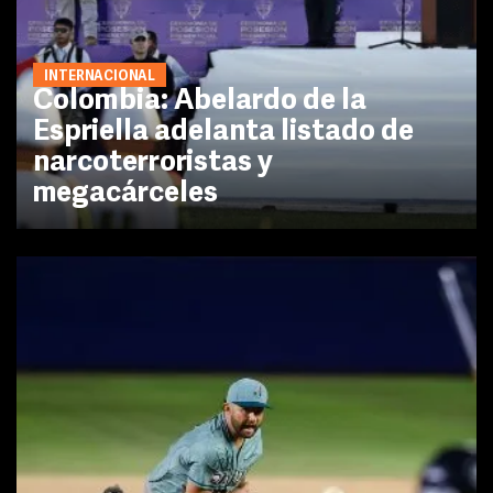
INTERNACIONAL
Colombia: Abelardo de la
Espriella adelanta listado de
narcoterroristas y
megacárceles