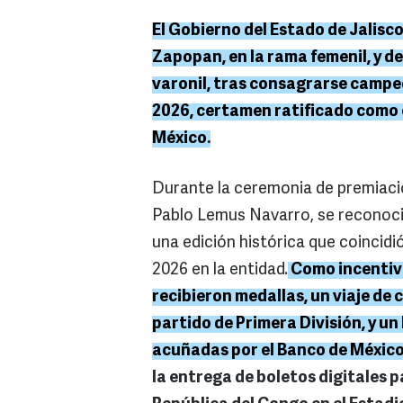
El Gobierno del Estado de Jalisc
Zapopan, en la rama femenil, y de
varonil, tras consagrarse campeo
2026, certamen ratificado como 
México.
Durante la ceremonia de premiaci
Pablo Lemus Navarro, se reconoció
una edición histórica que coincidi
2026 en la entidad.
Como incentivo
recibieron medallas, un viaje de 
partido de Primera División, y 
acuñadas por el Banco de México
la entrega de boletos digitales 