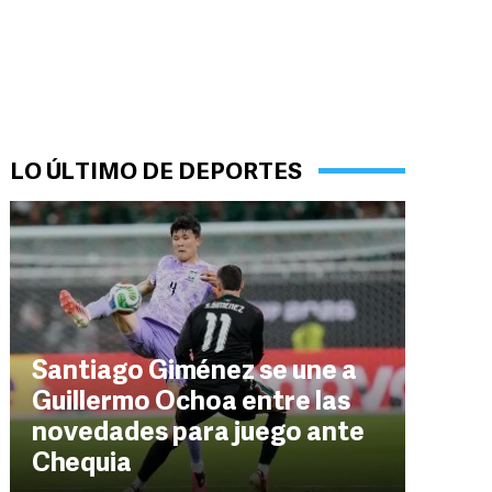
LO ÚLTIMO DE DEPORTES
Santiago Giménez se une a
Guillermo Ochoa entre las
novedades para juego ante
Chequia