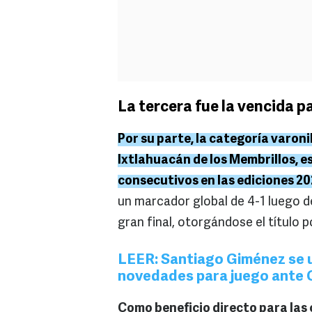
La tercera fue la vencida p
Por su parte, la categoría varoni
Ixtlahuacán de los Membrillos,
consecutivos en las ediciones 20
un marcador global de 4-1 luego d
gran final, otorgándose el título 
LEER: Santiago Giménez se u
novedades para juego ante 
Como beneficio directo para las