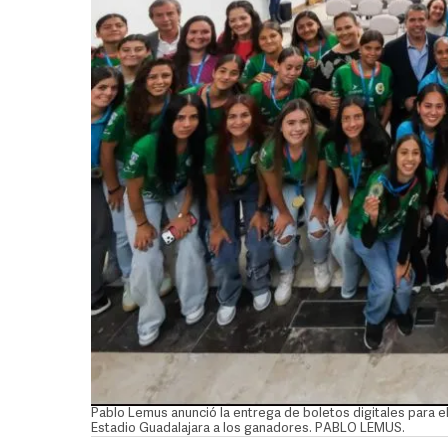
Pablo Lemus anunció la entrega de boletos digitales para e
Estadio Guadalajara a los ganadores. PABLO LEMUS.