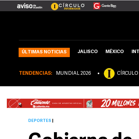
JALISCO
MÉXICO
IN
ÚLTIMAS NOTICIAS
TENDENCIAS:
MUNDIAL 2026
CÍRCULO
DEPORTES
|