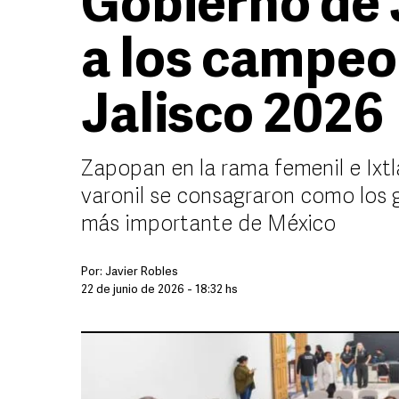
Gobierno de 
a los campeo
Jalisco 2026
Zapopan en la rama femenil e Ixtl
varonil se consagraron como los
más importante de México
Por:
Javier Robles
22 de junio de 2026 - 18:32 hs