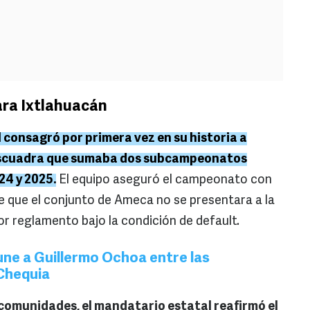
ara Ixtlahuacán
l consagró por primera vez en su historia a
 escuadra que sumaba dos subcampeonatos
24 y 2025.
El equipo aseguró el campeonato con
e que el conjunto de Ameca no se presentara a la
por reglamento bajo la condición de default.
ne a Guillermo Ochoa entre las
Chequia
 comunidades, el mandatario estatal reafirmó el