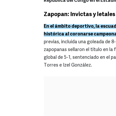
República del Congo en el Estadi
Zapopan: Invictas y letales
En el ámbito deportivo, la escu
histórica al coronarse campeona
previas, incluida una goleada de 8-
zapopanas sellaron el título en la
global de 5-1, sentenciado en el pa
Torres e Izel González.