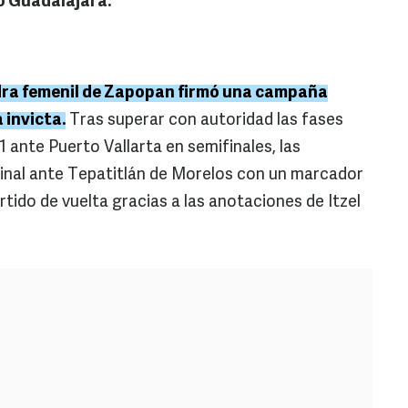
o Guadalajara.
adra femenil de Zapopan firmó una campaña
 invicta.
Tras superar con autoridad las fases
1 ante Puerto Vallarta en semifinales, las
 final ante Tepatitlán de Morelos con un marcador
rtido de vuelta gracias a las anotaciones de Itzel