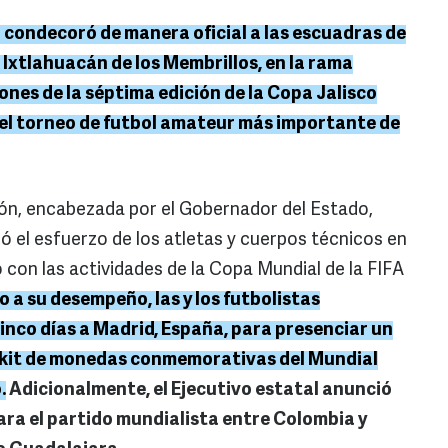
o condecoró de manera oficial a las escuadras de
 Ixtlahuacán de los Membrillos, en la rama
nes de la séptima edición de la Copa Jalisco
el torneo de futbol amateur más importante de
ón, encabezada por el Gobernador del Estado,
 el esfuerzo de los atletas y cuerpos técnicos en
ó con las actividades de la Copa Mundial de la FIFA
 a su desempeño, las y los futbolistas
cinco días a Madrid, España, para presenciar un
un kit de monedas conmemorativas del Mundial
.
Adicionalmente, el Ejecutivo estatal anunció
para el partido mundialista entre Colombia y