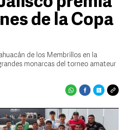
Jalisco premia
nes de la Copa
ahuacán de los Membrillos en la
 grandes monarcas del torneo amateur