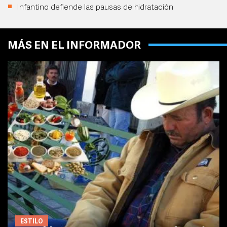
Infantino defiende las pausas de hidratación
MÁS EN EL INFORMADOR
ESTILO