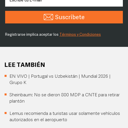
Suscríbete
Registrarse implica aceptar los
Términos y Condiciones
LEE TAMBIÉN
EN VIVO | Portugal vs Uzbekistán | Mundial 2026 |
Grupo K
Sheinbaum: No se dieron 800 MDP a CNTE para retirar
plantón
Lemus recomienda a turistas usar solamente vehículos
autorizados en el aeropuerto