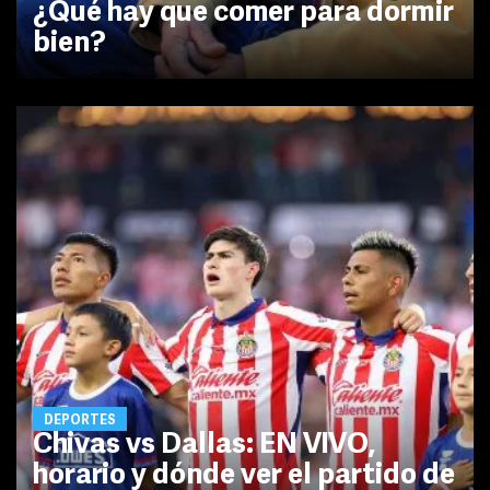
¿Qué hay que comer para dormir
bien?
DEPORTES
Chivas vs Dallas: EN VIVO,
horario y dónde ver el partido de