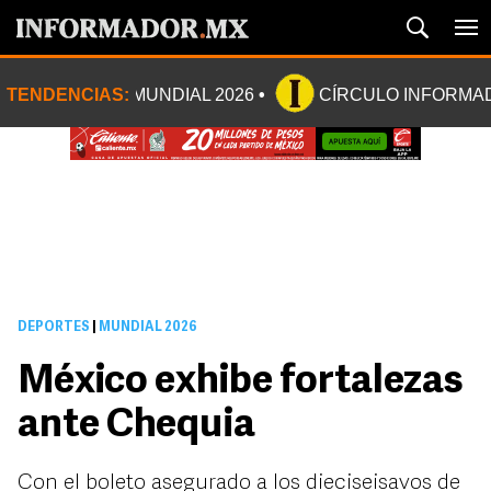
TENDENCIAS:
MUNDIAL 2026
CÍRCULO INFORMA
DEPORTES
|
MUNDIAL 2026
México exhibe fortalezas
ante Chequia
Con el boleto asegurado a los dieciseisavos de