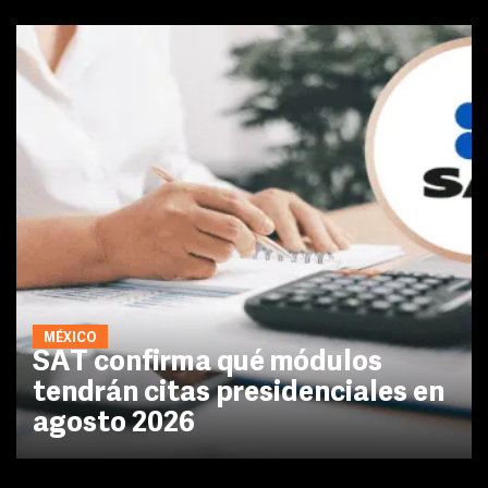
MÉXICO
SAT confirma qué módulos
tendrán citas presidenciales en
agosto 2026