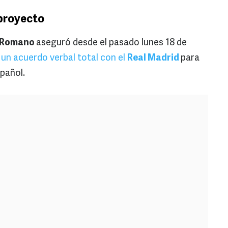
 proyecto
o Romano
aseguró desde el pasado lunes 18 de
 un acuerdo verbal total con el
Real Madrid
para
spañol.