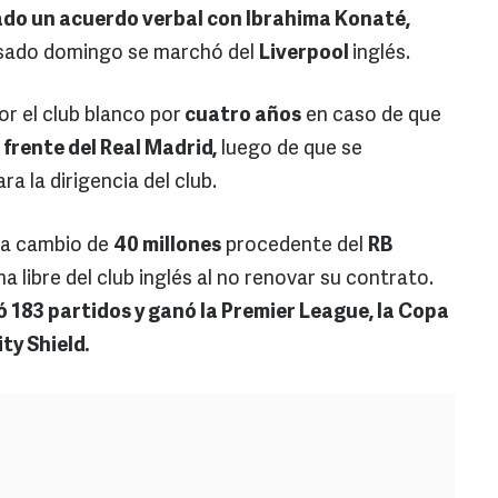
ado un acuerdo verbal con Ibrahima Konaté,
asado domingo se marchó del
Liverpool
inglés.
or el club blanco por
cuatro años
en caso de que
 frente del Real Madrid,
luego de que se
ara la dirigencia del club.
 a cambio de
40 millones
procedente del
RB
 libre del club inglés al no renovar su contrato.
ó 183 partidos y ganó la Premier League, la Copa
ty Shield.