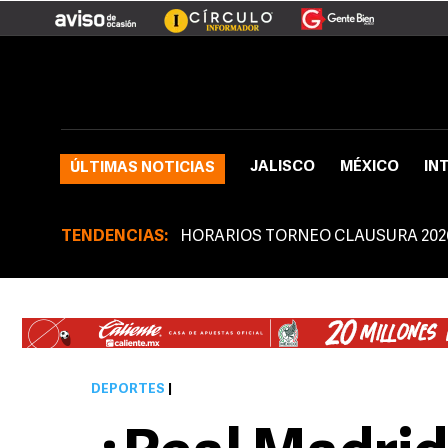
JALISCO
MÉXICO
IN
ÚLTIMAS NOTICIAS
TENDENCIAS:
HORARIOS TORNEO CLAUSURA 202
DEPORTES
|