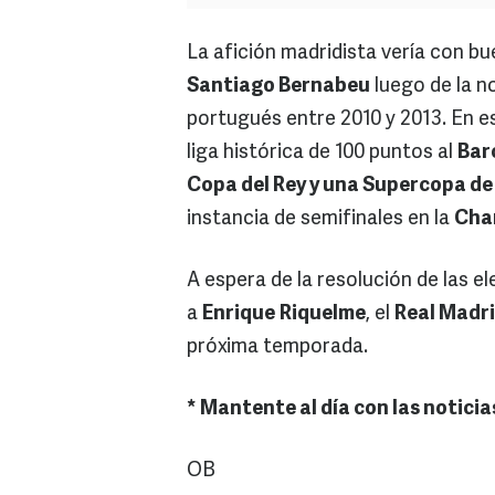
La afición madridista vería con bu
Santiago Bernabeu
luego de la n
portugués entre 2010 y 2013. En 
liga histórica de 100 puntos al
Bar
Copa del Rey y una Supercopa de
instancia de semifinales en la
Cha
A espera de la resolución de las e
a
Enrique
Riquelme
, el
Real Madr
próxima temporada.
* Mantente al día con las noticia
OB