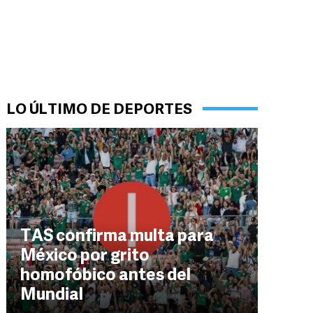
LO ÚLTIMO DE DEPORTES
TAS confirma multa para
México por grito
homofóbico antes del
Mundial