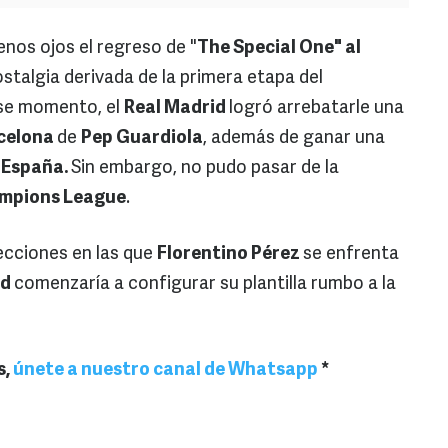
enos ojos el regreso de "
The Special One" al
ostalgia derivada de la primera etapa del
ese momento, el
Real Madrid
logró arrebatarle una
celona
de
Pep Guardiola
, además de ganar una
 España.
Sin embargo, no pudo pasar de la
mpions League
.
lecciones en las que
Florentino Pérez
se enfrenta
id
comenzaría a configurar su plantilla rumbo a la
s,
únete a nuestro canal de Whatsapp
*