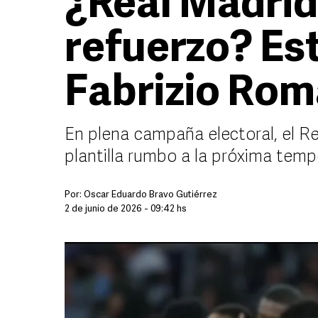
¿Real Madrid
refuerzo? Es
Fabrizio Ro
En plena campaña electoral, el R
plantilla rumbo a la próxima tem
Por:
Oscar Eduardo Bravo Gutiérrez
2 de junio de 2026 - 09:42 hs