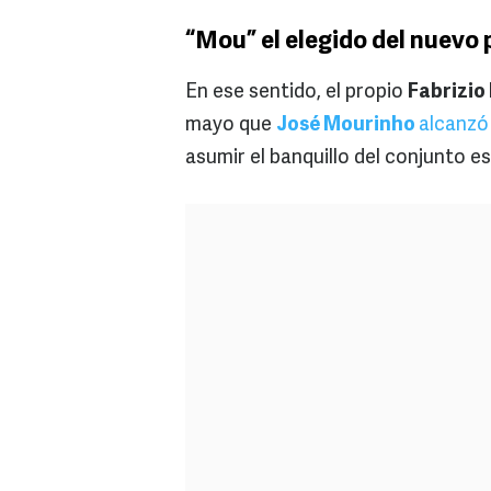
“Mou” el elegido del nuevo
En ese sentido, el propio
Fabrizi
mayo que
José Mourinho
alcanzó
asumir el banquillo del conjunto e