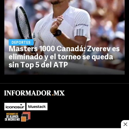
DEPORTES
Masters 1000 Canadá: Zverev es
eliminado y el torneo se queda
sin Top 5 del ATP