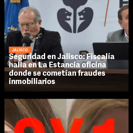
JALISCO
Seguridad en Jalisco: Fiscalía
halla en La Estancia oficina
donde se cometían fraudes
inmobiliarios