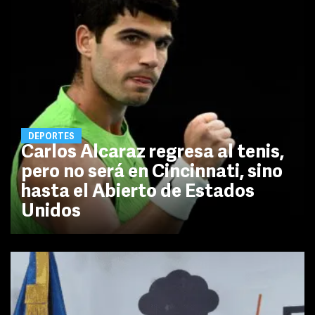
DEPORTES
Carlos Alcaraz regresa al tenis,
pero no será en Cincinnati, sino
hasta el Abierto de Estados
Unidos