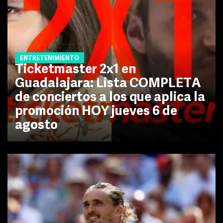
ENTRETENIMIENTO
Ticketmaster 2x1 en
Guadalajara: Lista COMPLETA
de conciertos a los que aplica la
promoción HOY jueves 6 de
agosto