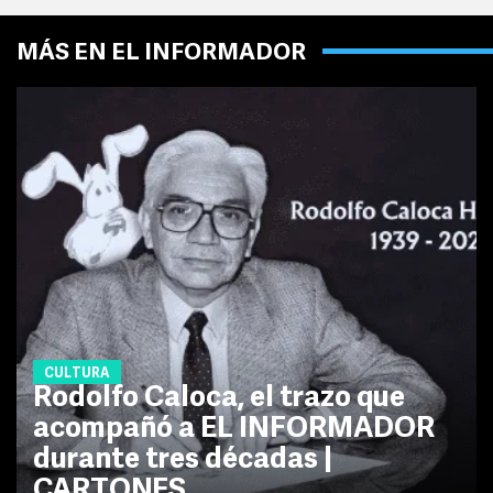
MÁS EN EL INFORMADOR
CULTURA
Rodolfo Caloca, el trazo que
acompañó a EL INFORMADOR
durante tres décadas |
CARTONES