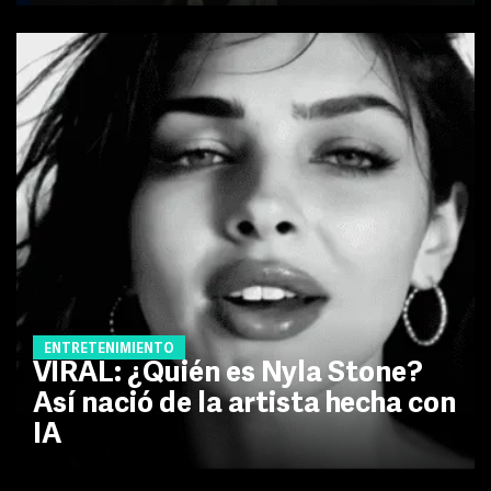
ENTRETENIMIENTO
VIRAL: ¿Quién es Nyla Stone?
Así nació de la artista hecha con
IA