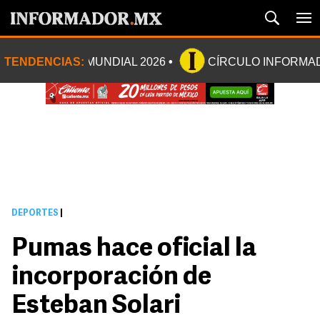
TENDENCIAS:
MUNDIAL 2026
CÍRCULO INFORMA
DEPORTES
|
Pumas hace oficial la
incorporación de
Esteban Solari