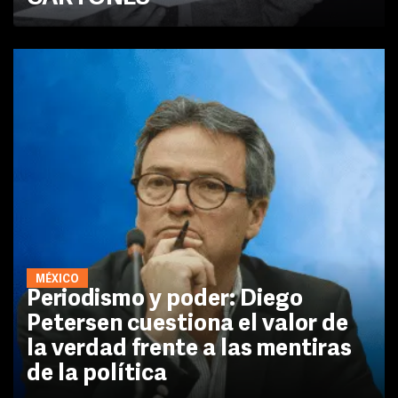
MÉXICO
Periodismo y poder: Diego
Petersen cuestiona el valor de
la verdad frente a las mentiras
de la política