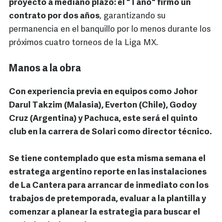
proyecto a mediano plazo: el "Tano" firmó un
contrato por dos años
, garantizando su
permanencia en el banquillo por lo menos durante los
próximos cuatro torneos de la Liga MX.
Manos a la obra
Con experiencia previa en equipos como Johor
Darul Takzim (Malasia), Everton (Chile), Godoy
Cruz (Argentina) y Pachuca, este será el quinto
club en la carrera de Solari como director técnico.
Se tiene contemplado que esta misma semana el
estratega argentino reporte en las instalaciones
de La Cantera para arrancar de inmediato con los
trabajos de pretemporada, evaluar a la plantilla y
comenzar a planear la estrategia para buscar el