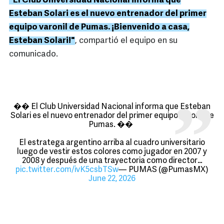
"El Club Universidad Nacional informa que
Esteban Solari es el nuevo entrenador del primer
equipo varonil de Pumas. ¡Bienvenido a casa,
Esteban Solari!"
, compartió el equipo en su
comunicado.
�� El Club Universidad Nacional informa que Esteban
Solari es el nuevo entrenador del primer equipo varonil de
Pumas. ��
El estratega argentino arriba al cuadro universitario
luego de vestir estos colores como jugador en 2007 y
2008 y después de una trayectoria como director…
pic.twitter.com/ivK5csbTSw
— PUMAS (@PumasMX)
June 22, 2026