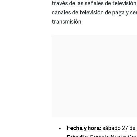
través de las señales de televisió
canales de televisión de paga y s
transmisión.
Fecha y hora:
sábado 27 de 