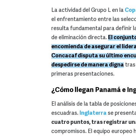
La actividad del Grupo L en la
Cop
el enfrentamiento entre las sele
resulta fundamental para definir l
de eliminación directa.
El conjunt
encomienda de asegurar el lidera
Concacaf disputa su último encu
despedirse de manera digna
tras
primeras presentaciones.
¿Cómo llegan Panamá e Ing
El análisis de la tabla de posici
escuadras.
Inglaterra
se presenta
cuatro puntos, tras registrar un
compromisos. El equipo europeo 