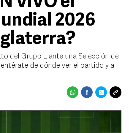
N VIVO el
Mundial 2026
glaterra?
rato del Grupo L ante una Selección de
entérate de dónde ver el partido y a