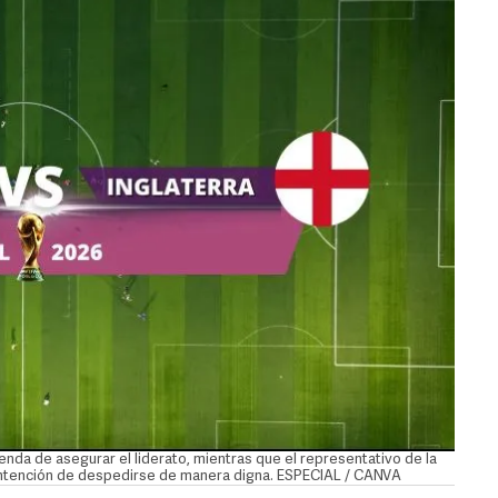
enda de asegurar el liderato, mientras que el representativo de la
 intención de despedirse de manera digna. ESPECIAL / CANVA