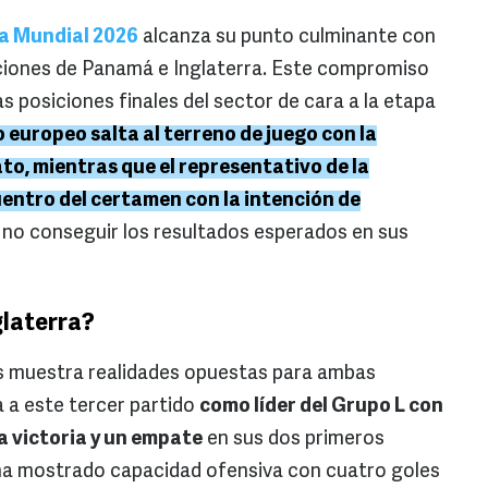
a Mundial 2026
alcanza su punto culminante con
cciones de Panamá e Inglaterra. Este compromiso
as posiciones finales del sector de cara a la etapa
o europeo salta al terreno de juego con la
to, mientras que el representativo de la
entro del certamen con la intención de
 no conseguir los resultados esperados en sus
laterra?
ones muestra realidades opuestas para ambas
 a este tercer partido
como líder del Grupo L con
a victoria y un empate
en sus dos primeros
ha mostrado capacidad ofensiva con cuatro goles