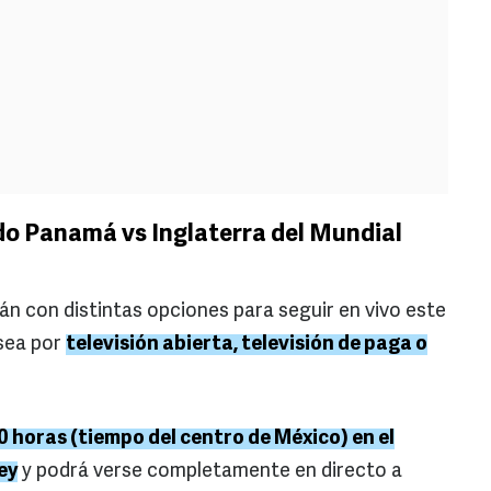
do Panamá vs Inglaterra del Mundial
n con distintas opciones para seguir en vivo este
sea por
televisión abierta, televisión de paga o
00 horas (tiempo del centro de México) en el
ey
y podrá verse completamente en directo a