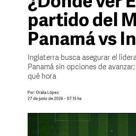
¿Dónde ver E
partido del 
Panamá vs In
Inglaterra busca asegurar el lide
Panamá sin opciones de avanzar; 
qué hora
Por:
Oralia López
27 de junio de 2026 - 07:15 hs