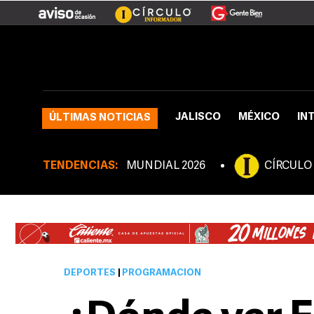
JALISCO
MÉXICO
IN
ÚLTIMAS NOTICIAS
TENDENCIAS:
MUNDIAL 2026
CÍRCULO
DEPORTES
|
PROGRAMACIÓN