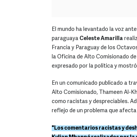
El mundo ha levantado la voz ante
paraguaya
Celeste Amarilla
reali
Francia y Paraguay de los Octavos 
la Oficina de Alto Comisionado de
expresado por la política y mostró
En un comunicado publicado a travé
Alto Comisionado, Thameen Al-Khe
como racistas y despreciables. Ade
reflejo de un problema que afecta 
"Los comentarios racistas y des