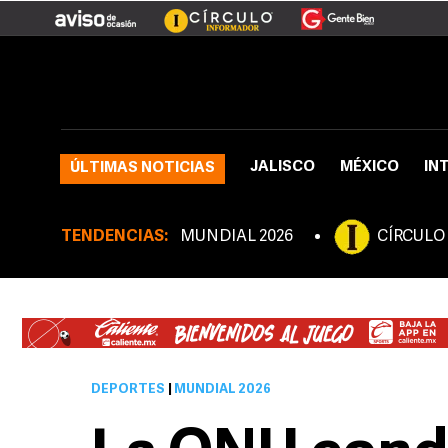
JALISCO
MÉXICO
IN
ÚLTIMAS NOTICIAS
TENDENCIAS:
MUNDIAL 2026
CÍRCULO
DEPORTES
|
MUNDIAL 2026