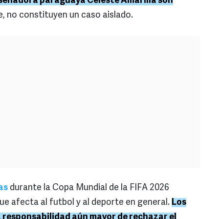
 senadora paraguaya Celeste Amarilla son
, no constituyen un caso aislado.
as
durante la Copa Mundial de la FIFA 2026
e afecta al futbol y al deporte en general.
Los
a responsabilidad aún mayor de rechazar el