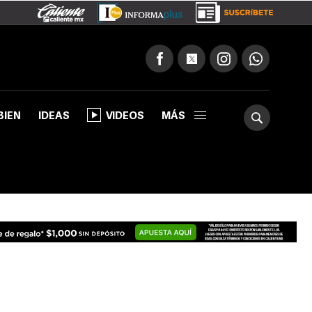
BIEN
IDEAS
VIDEOS
MÁS