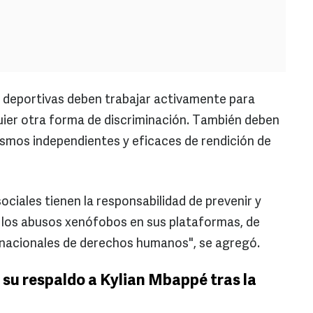
s deportivas deben trabajar activamente para
uier otra forma de discriminación. También deben
ismos independientes y eficaces de rendición de
ciales tienen la responsabilidad de prevenir y
 y los abusos xenófobos en sus plataformas, de
nacionales de derechos humanos", se agregó.
u respaldo a Kylian Mbappé tras la