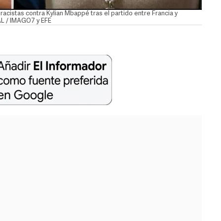
acistas contra Kylian Mbappé tras el partido entre Francia y
AL / IMAGO7 y EFE