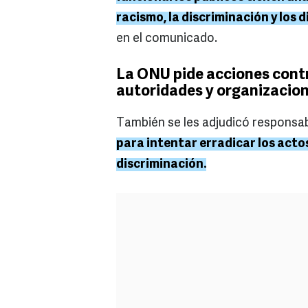
racismo, la discriminación y los 
en el comunicado.
La ONU pide acciones contr
autoridades y organizacio
También se les adjudicó responsab
para intentar erradicar los acto
discriminación.