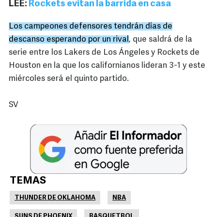
LEE:
Rockets evitan la barrida en casa
Los campeones defensores tendrán días de
descanso esperando por un rival
, que saldrá de la
serie entre los Lakers de Los Ángeles y Rockets de
Houston en la que los californianos lideran 3-1 y este
miércoles será el quinto partido.
SV
TEMAS
THUNDER DE OKLAHOMA
NBA
SUNS DE PHOENIX
BASQUETBOL