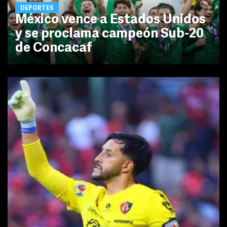
DEPORTES
México vence a Estados Unidos
y se proclama campeón Sub-20
de Concacaf