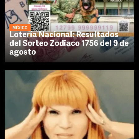
MÉXICO
Lotería Nacional: Resultados
del Sorteo Zodiaco 1756 del 9 de
agosto