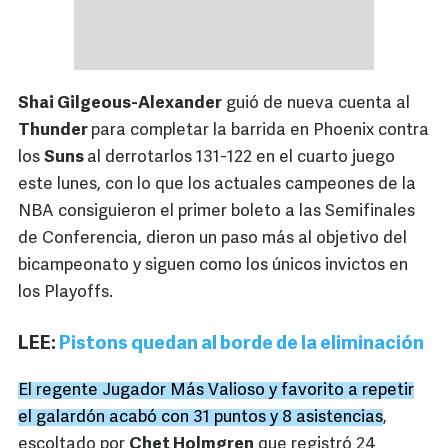
Shai Gilgeous-Alexander
guió de nueva cuenta al
Thunder
para completar la barrida en Phoenix contra
los
Suns
al derrotarlos 131-122 en el cuarto juego
este lunes, con lo que los actuales campeones de la
NBA consiguieron el primer boleto a las Semifinales
de Conferencia, dieron un paso más al objetivo del
bicampeonato y siguen como los únicos invictos en
los Playoffs.
LEE:
Pistons quedan al borde de la eliminación
El regente Jugador Más Valioso y favorito a repetir
el galardón acabó con 31 puntos y 8 asistencias
,
escoltado por
Chet Holmgren
que registró 24