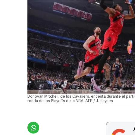
Donovan Mitchell, de los Cavaliers, encesta durante el part
ronda de los Playoffs de la NBA. AFP / J. Haynes