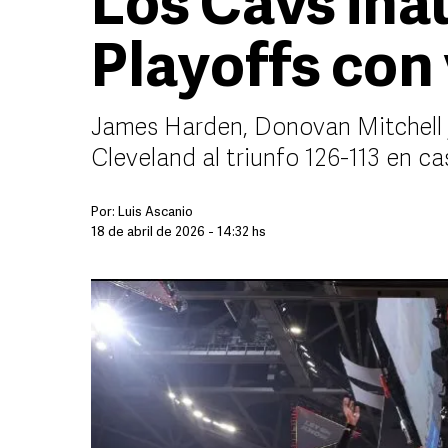
Los Cavs in
Playoffs con 
James Harden, Donovan Mitchell
Cleveland al triunfo 126-113 en c
Por:
Luis Ascanio
18 de abril de 2026 - 14:32 hs