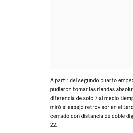
A partir del segundo cuarto empe
pudieron tomar las riendas absolu
diferencia de solo 7 al medio tie
miró el espejo retrovisor en el ter
cerrado con distancia de doble dígi
22.