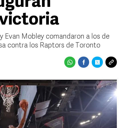
auguran
victoria
 y Evan Mobley comandaron a los de
asa contra los Raptors de Toronto