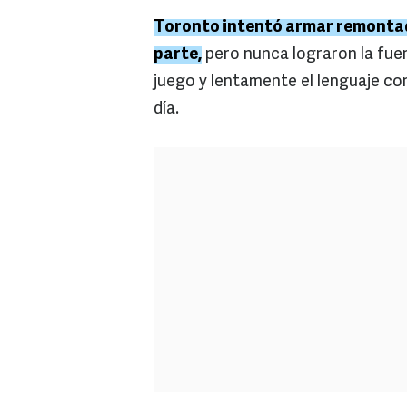
Toronto intentó armar remontad
parte,
pero nunca lograron la fuer
juego y lentamente el lenguaje co
día.