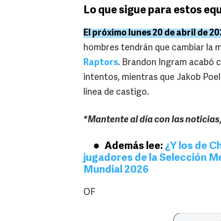
Lo que sigue para estos eq
El próximo lunes 20 de abril de 2
hombres tendrán que cambiar la m
Raptors
. Brandon Ingram acabó c
intentos, mientras que Jakob Poelt
línea de castigo.
*Mantente al día con las noticias
Además lee:
¿Y los de C
jugadores de la Selección M
Mundial 2026
OF