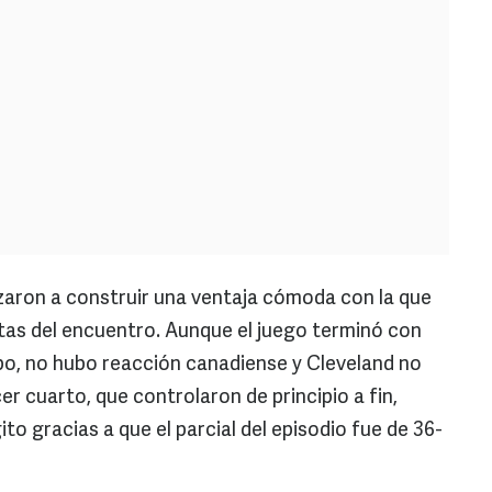
zaron a construir una ventaja cómoda con la que
tas del encuentro. Aunque el juego terminó con
mpo, no hubo reacción canadiense y Cleveland no
cer cuarto, que controlaron de principio a fin,
to gracias a que el parcial del episodio fue de 36-