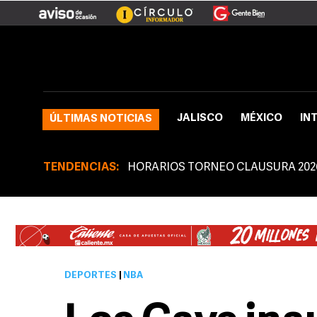
JALISCO
MÉXICO
IN
ÚLTIMAS NOTICIAS
TENDENCIAS:
HORARIOS TORNEO CLAUSURA 202
DEPORTES
|
NBA