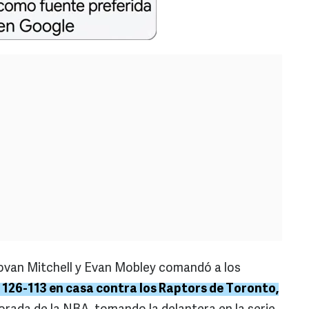
ovan Mitchell y Evan Mobley comandó a los
 126-113 en casa contra los Raptors de Toronto,