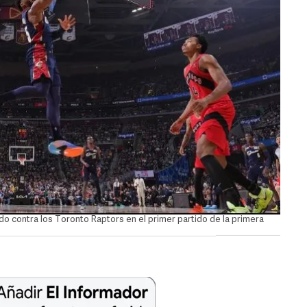
ido contra los Toronto Raptors en el primer partido de la primera