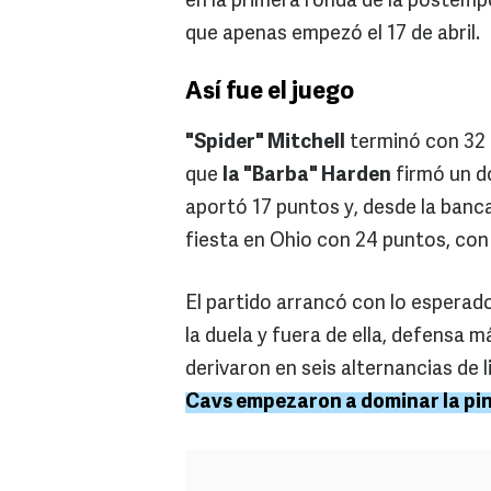
en la primera ronda de la postemp
que apenas empezó el 17 de abril.
Así fue el juego
"Spider" Mitchell
terminó con 32 
que
la "Barba" Harden
firmó un d
aportó 17 puntos y, desde la banc
fiesta en Ohio con 24 puntos, con 
El partido arrancó con lo esperad
la duela y fuera de ella, defensa
derivaron en seis alternancias de 
Cavs empezaron a dominar la pi