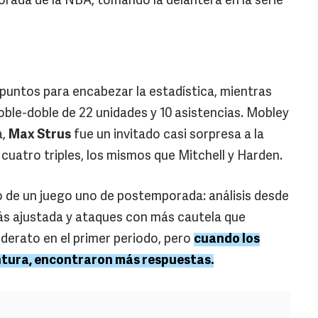
orada de la NBA, tomando la delantera en la serie
puntos para encabezar la estadística, mientras
oble-doble de 22 unidades y 10 asistencias. Mobley
a,
Max Strus
fue un invitado casi sorpresa a la
cuatro triples, los mismos que Mitchell y Harden.
o de un juego uno de postemporada: análisis desde
 más ajustada y ataques con más cautela que
liderato en el primer periodo, pero
cuando los
ntura, encontraron más respuestas.