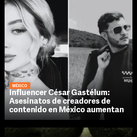
MÉXICO
Influencer César Gastélum:
Asesinatos de creadores de
contenido en México aumentan