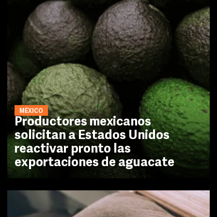
MÉXICO
Productores mexicanos
solicitan a Estados Unidos
reactivar pronto las
exportaciones de aguacate