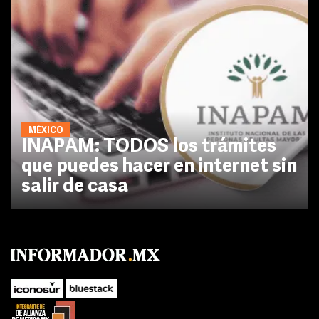
MÉXICO
INAPAM: TODOS los trámites
que puedes hacer en internet sin
salir de casa