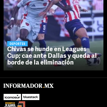
DEPORTES
Chivas se hunde en Leagues
Cup; cae ante Dallas y queda al
borde de la eliminación