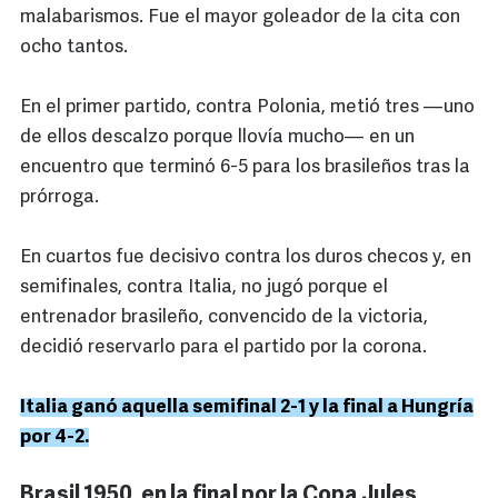
malabarismos. Fue el mayor goleador de la cita con
ocho tantos.
En el primer partido, contra Polonia, metió tres —uno
de ellos descalzo porque llovía mucho— en un
encuentro que terminó 6-5 para los brasileños tras la
prórroga.
En cuartos fue decisivo contra los duros checos y, en
semifinales, contra Italia, no jugó porque el
entrenador brasileño, convencido de la victoria,
decidió reservarlo para el partido por la corona.
Italia ganó aquella semifinal 2-1 y la final a Hungría
por 4-2.
Brasil 1950, en la final por la Copa Jules