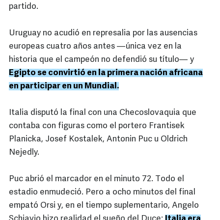
partido.
Uruguay no acudió en represalia por las ausencias
europeas cuatro años antes —única vez en la
historia que el campeón no defendió su título— y
Egipto se convirtió en la primera nación africana
en participar en un Mundial.
Italia disputó la final con una Checoslovaquia que
contaba con figuras como el portero Frantisek
Planicka, Josef Kostalek, Antonin Puc u Oldrich
Nejedly.
Puc abrió el marcador en el minuto 72. Todo el
estadio enmudeció. Pero a ocho minutos del final
empató Orsi y, en el tiempo suplementario, Angelo
Schiavio hizo realidad el sueño del Duce:
Italia era