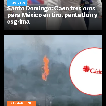
DEPORTES
Santo Domingo: Caen tres oros
para México en tiro, pentatlón y
esgrima
INTERNACIONAL