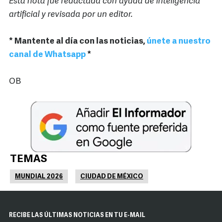
Esta nota fue redactada con ayuda de inteligencia
artificial y revisada por un editor.
* Mantente al día con las noticias,
únete a nuestro
canal de Whatsapp
*
OB
TEMAS
MUNDIAL 2026
CIUDAD DE MÉXICO
RECIBE LAS ÚLTIMAS NOTICIAS EN TU E-MAIL