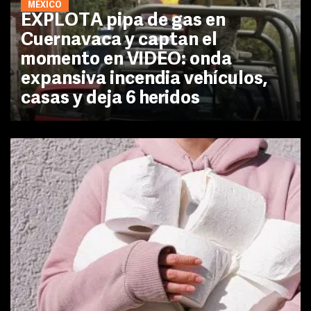
MÉXICO
EXPLOTA pipa de gas en
Cuernavaca y captan el
momento en VIDEO: onda
expansiva incendia vehículos,
casas y deja 6 heridos