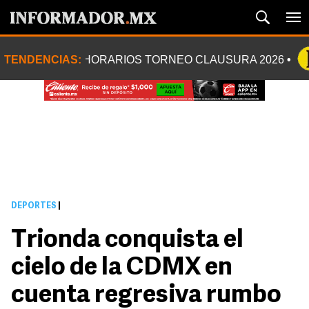
TENDENCIAS:
HORARIOS TORNEO CLAUSURA 2026
DEPORTES
|
Trionda conquista el
cielo de la CDMX en
cuenta regresiva rumbo