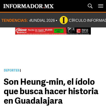
TENDENCIAS:
MUNDIAL 2026
CÍRCULO INFORMA
DEPORTES
|
Son Heung-min, el ídolo
que busca hacer historia
en Guadalajara