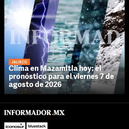
JALISCO
Clima en Mazamitla hoy: el
pronóstico para el viernes 7 de
agosto de 2026