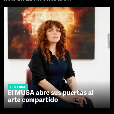
CULTURA
El MUSA abre sus puertas al
arte compartido