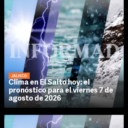
JALISCO
Clima en El Salto hoy: el
pronóstico para el viernes 7 de
agosto de 2026