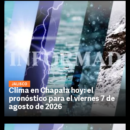
JALISCO
Clima en Chapala hoy: el
pronóstico para el viernes 7 de
agosto de 2026