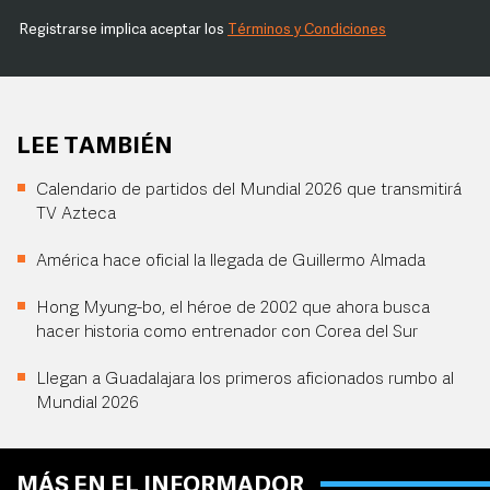
Registrarse implica aceptar los
Términos y Condiciones
LEE TAMBIÉN
Calendario de partidos del Mundial 2026 que transmitirá
TV Azteca
América hace oficial la llegada de Guillermo Almada
Hong Myung-bo, el héroe de 2002 que ahora busca
hacer historia como entrenador con Corea del Sur
Llegan a Guadalajara los primeros aficionados rumbo al
Mundial 2026
MÁS EN EL INFORMADOR