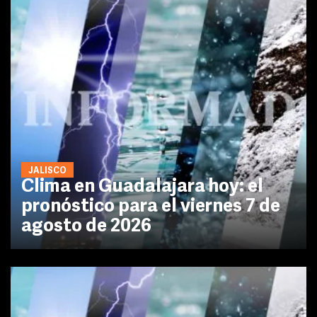
JALISCO
Clima en Guadalajara hoy: el
pronóstico para el viernes 7 de
agosto de 2026