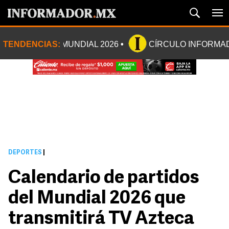
TENDENCIAS:
MUNDIAL 2026
CÍRCULO INFORMA
DEPORTES
|
Calendario de partidos
del Mundial 2026 que
transmitirá TV Azteca