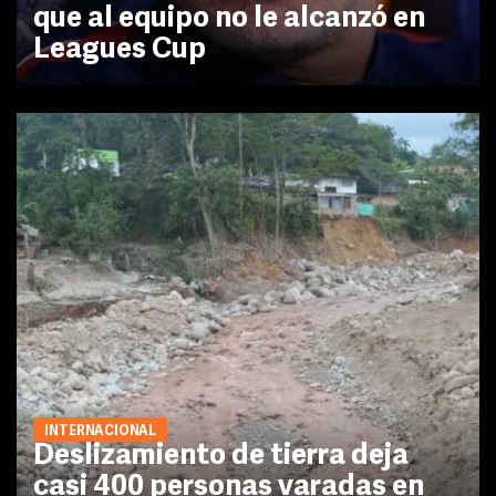
que al equipo no le alcanzó en
Leagues Cup
INTERNACIONAL
Deslizamiento de tierra deja
casi 400 personas varadas en