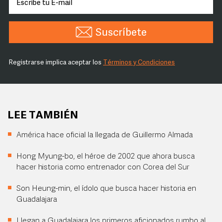
Suscríbete
Registrarse implica aceptar los
Términos y Condiciones
LEE TAMBIÉN
América hace oficial la llegada de Guillermo Almada
Hong Myung-bo, el héroe de 2002 que ahora busca
hacer historia como entrenador con Corea del Sur
Son Heung-min, el ídolo que busca hacer historia en
Guadalajara
Llegan a Guadalajara los primeros aficionados rumbo al