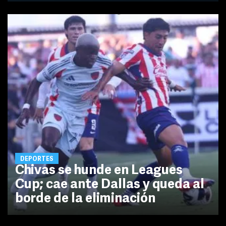
DEPORTES
Chivas se hunde en Leagues
Cup; cae ante Dallas y queda al
borde de la eliminación