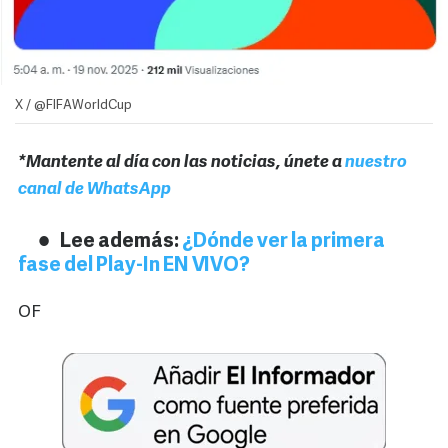
X / @FIFAWorldCup
*Mantente al día con las noticias, únete a
nuestro
canal de WhatsApp
Lee además:
¿Dónde ver la primera
fase del Play-In EN VIVO?
OF