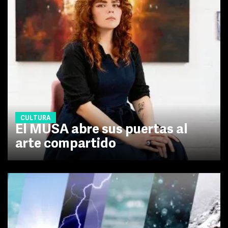
CULTURA
El MUSA abre sus puertas al
arte compartido