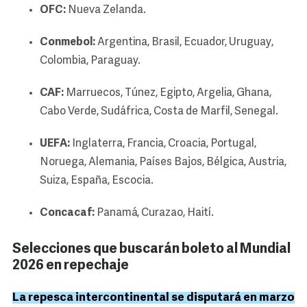
OFC:
Nueva Zelanda.
Conmebol:
Argentina, Brasil, Ecuador, Uruguay,
Colombia, Paraguay.
CAF:
Marruecos, Túnez, Egipto, Argelia, Ghana,
Cabo Verde, Sudáfrica, Costa de Marfil, Senegal.
UEFA:
Inglaterra, Francia, Croacia, Portugal,
Noruega, Alemania, Países Bajos, Bélgica, Austria,
Suiza, España, Escocia.
Concacaf:
Panamá, Curazao, Haití.
Selecciones que buscarán boleto al Mundial
2026 en repechaje
La repesca intercontinental se disputará en marzo