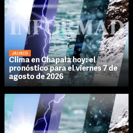
JALISCO
Clima en Chapala hoy: el
pronóstico para el viernes 7 de
agosto de 2026