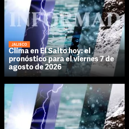
JALISCO
Clima en El Salto hoy: el
pronóstico para el viernes 7 de
agosto de 2026