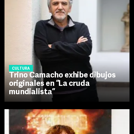
CULTURA
Trino Camacho exhibe dibujos
originales en “La cruda
mundialista”