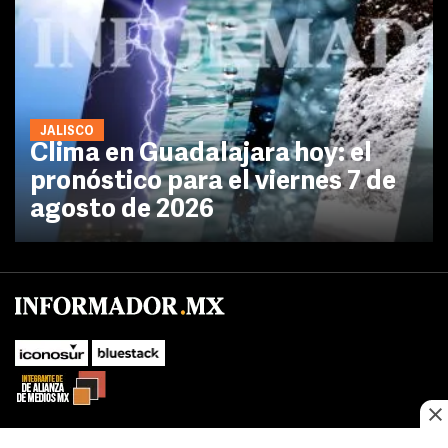
JALISCO
Clima en Guadalajara hoy: el
pronóstico para el viernes 7 de
agosto de 2026
No te pierdas las novedades de último momento.
¡Síguenos!