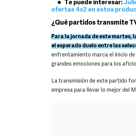
Te puede interesar:
Jul
ofertas 4x2 en estos produc
¿Qué partidos transmite TV
Para la jornada de este martes, l
el esperado duelo entre las selec
enfrentamiento marca el inicio de
grandes emociones para los afici
La transmisión de este partido fo
empresa para llevar lo mejor del M