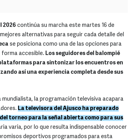
l 2026
continúa su marcha este martes 16 de
 mejores alternativas para seguir cada detalle del
eca
se posiciona como una de las opciones para
 forma accesible.
Los seguidores del balompié
 plataformas para sintonizar los encuentros en
tizando así una experiencia completa desde sus
a mundialista, la programación televisiva acapara
adores.
La televisora del Ajusco ha preparado
del torneo para la señal abierta como para sus
ria varía, por lo que resulta indispensable conocer
mpromisos deportivos programados para esta