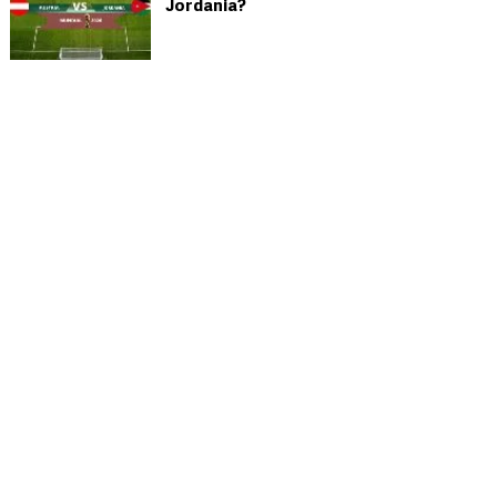
Jordania?