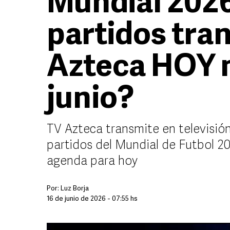
Mundial 202
partidos tra
Azteca HOY m
junio?
TV Azteca transmite en televisión
partidos del Mundial de Futbol 2
agenda para hoy
Por:
Luz Borja
16 de junio de 2026 - 07:55 hs