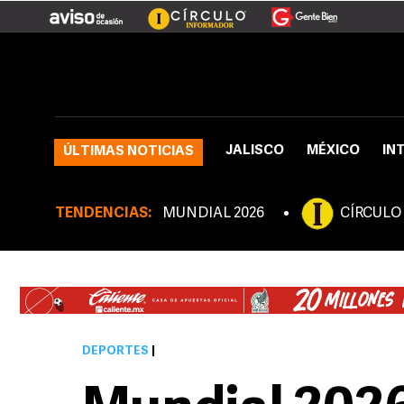
JALISCO
MÉXICO
IN
ÚLTIMAS NOTICIAS
TENDENCIAS:
MUNDIAL 2026
CÍRCULO
DEPORTES
|