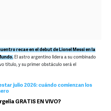
cuentro recae en el debut de Lionel Messi en la
 Mundo.
El astro argentino lidera a su combinado
o título, y su primer obstáculo será el
star julio 2026: cuándo comienzan los
mero
Argelia GRATIS EN VIVO?