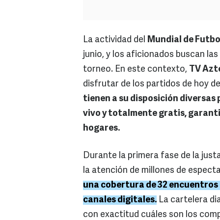
La actividad del
Mundial de Futbo
junio, y los aficionados buscan las
torneo. En este contexto,
TV Azt
disfrutar de los
partidos de hoy
de
tienen a su disposición diversas
vivo y totalmente gratis, garan
hogares.
Durante la primera fase de la just
la atención de millones de espect
una cobertura de 32 encuentros 
canales digitales.
La cartelera dia
con exactitud cuáles son los co