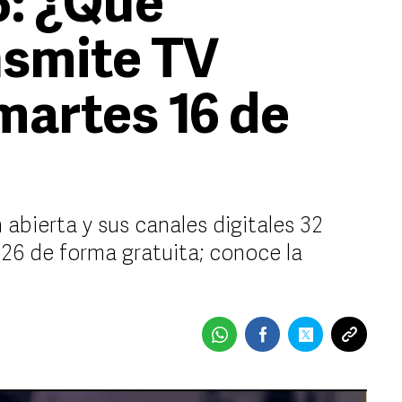
6: ¿Qué
nsmite TV
artes 16 de
 abierta y sus canales digitales 32
026 de forma gratuita; conoce la