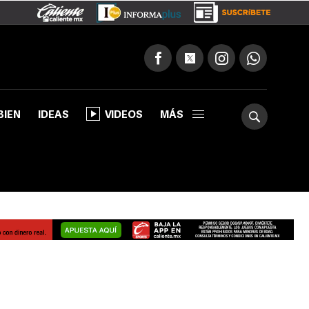
BIEN
IDEAS
VIDEOS
MÁS