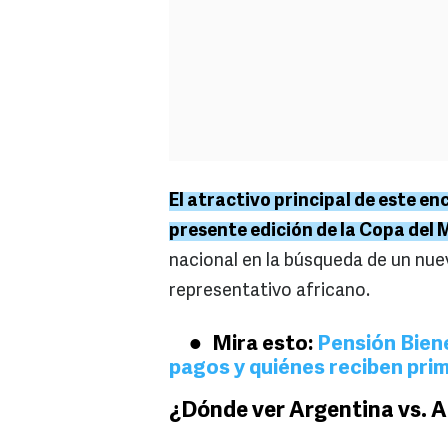
El atractivo principal de este en
presente edición de la Copa del
nacional en la búsqueda de un nuev
representativo africano.
Mira esto:
Pensión Biene
pagos y quiénes reciben pri
¿Dónde ver Argentina vs. 