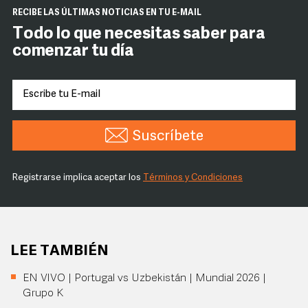
RECIBE LAS ÚLTIMAS NOTICIAS EN TU E-MAIL
Todo lo que necesitas saber para
comenzar tu día
Suscríbete
Registrarse implica aceptar los
Términos y Condiciones
LEE TAMBIÉN
EN VIVO | Portugal vs Uzbekistán | Mundial 2026 |
Grupo K