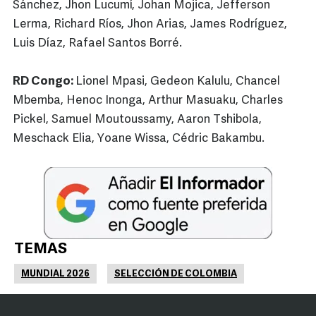
Sánchez, Jhon Lucumí, Johan Mojica, Jefferson
Lerma, Richard Ríos, Jhon Arias, James Rodríguez,
Luis Díaz, Rafael Santos Borré.
RD Congo:
Lionel Mpasi, Gedeon Kalulu, Chancel
Mbemba, Henoc Inonga, Arthur Masuaku, Charles
Pickel, Samuel Moutoussamy, Aaron Tshibola,
Meschack Elia, Yoane Wissa, Cédric Bakambu.
TEMAS
MUNDIAL 2026
SELECCIÓN DE COLOMBIA