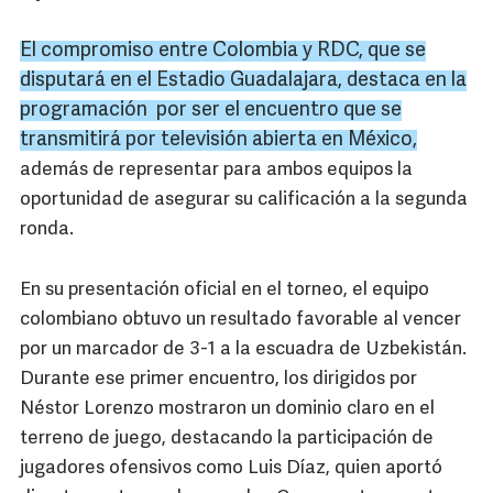
El compromiso entre Colombia y RDC, que se
disputará en el Estadio Guadalajara, destaca en la
programación por ser el encuentro que se
transmitirá por televisión abierta en México,
además de representar para ambos equipos la
oportunidad de asegurar su calificación a la segunda
ronda.
En su presentación oficial en el torneo, el equipo
colombiano obtuvo un resultado favorable al vencer
por un marcador de 3-1 a la escuadra de Uzbekistán.
Durante ese primer encuentro, los dirigidos por
Néstor Lorenzo mostraron un dominio claro en el
terreno de juego, destacando la participación de
jugadores ofensivos como Luis Díaz, quien aportó