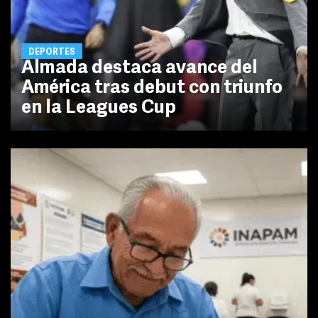
DEPORTES
Almada destaca avance del
América tras debut con triunfo
en la Leagues Cup