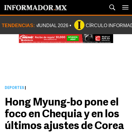
TENDENCIAS:
MUNDIAL 2026
CÍRCULO INFORMA
DEPORTES
|
Hong Myung-bo pone el
foco en Chequia y en los
últimos ajustes de Corea