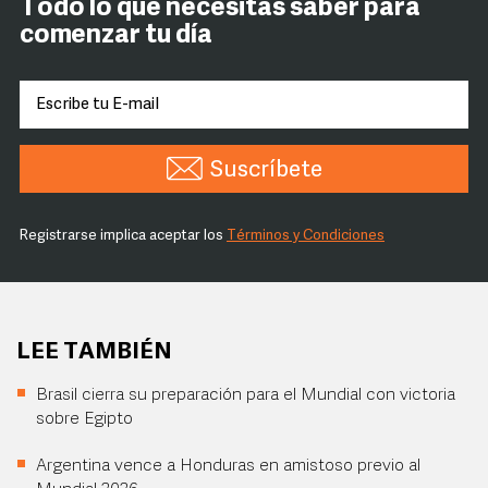
Todo lo que necesitas saber para
comenzar tu día
Suscríbete
Registrarse implica aceptar los
Términos y Condiciones
LEE TAMBIÉN
Brasil cierra su preparación para el Mundial con victoria
sobre Egipto
Argentina vence a Honduras en amistoso previo al