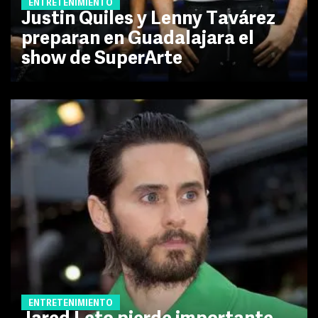
ENTRETENIMIENTO
Justin Quiles y Lenny Tavárez
preparan en Guadalajara el
show de SuperArte
ENTRETENIMIENTO