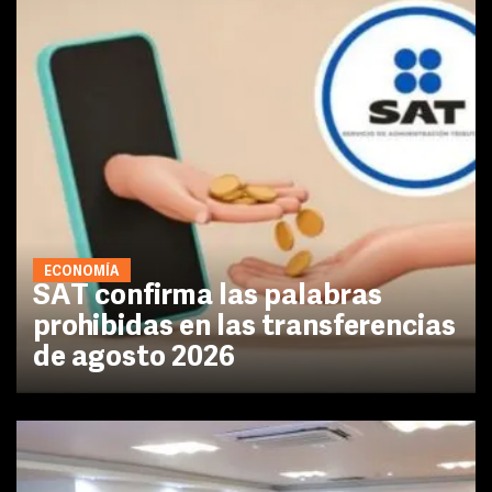
ECONOMÍA
SAT confirma las palabras
prohibidas en las transferencias
de agosto 2026