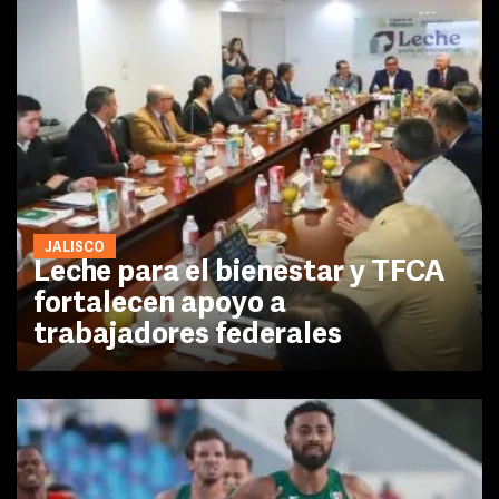
JALISCO
Leche para el bienestar y TFCA
fortalecen apoyo a
trabajadores federales