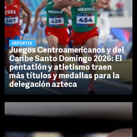
DEPORTES
Juegos Centroamericanos y del
Caribe Santo Domingo 2026: El
pentatlón y atletismo traen
más títulos y medallas para la
delegación azteca