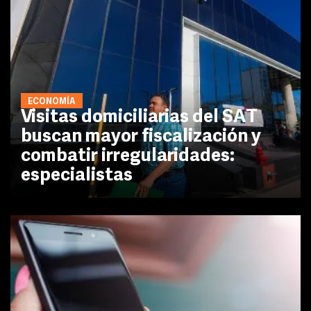
ECONOMÍA
Visitas domiciliarias del SAT
buscan mayor fiscalización y
combatir irregularidades:
especialistas