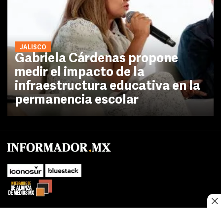
JALISCO
Gabriela Cárdenas propone
medir el impacto de la
infraestructura educativa en la
permanencia escolar
No te pierdas las novedades de último momento.
¡Síguenos!
SUBIR