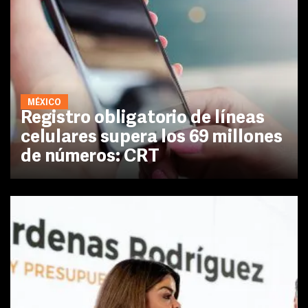
MÉXICO
Registro obligatorio de líneas
celulares supera los 69 millones
de números: CRT