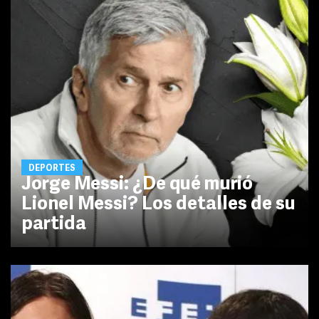
DEPORTES
Jorge Messi: ¿De qué murió
Lionel Messi? Los detalles de su
partida