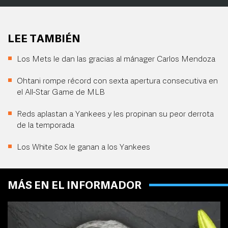
LEE TAMBIÉN
Los Mets le dan las gracias al mánager Carlos Mendoza
Ohtani rompe récord con sexta apertura consecutiva en
el All-Star Game de MLB
Reds aplastan a Yankees y les propinan su peor derrota
de la temporada
Los White Sox le ganan a los Yankees
MÁS EN EL INFORMADOR