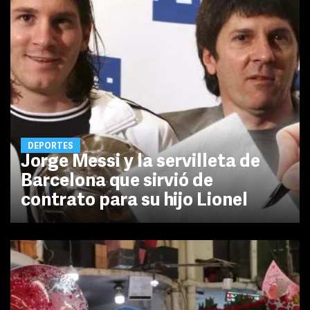
DEPORTES
Jorge Messi y la servilleta de
Barcelona que sirvió de
contrato para su hijo Lionel