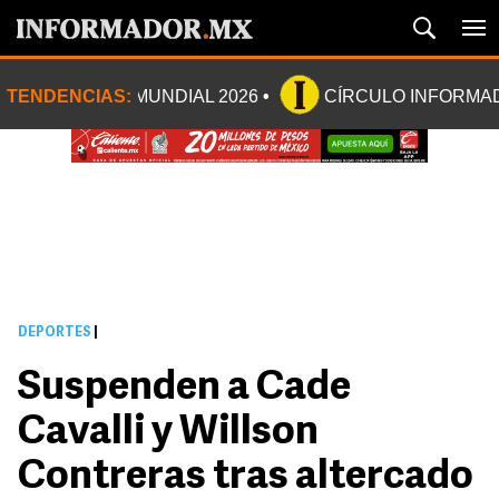
TENDENCIAS:
MUNDIAL 2026
CÍRCULO INFORMA
DEPORTES
|
Suspenden a Cade
Cavalli y Willson
Contreras tras altercado