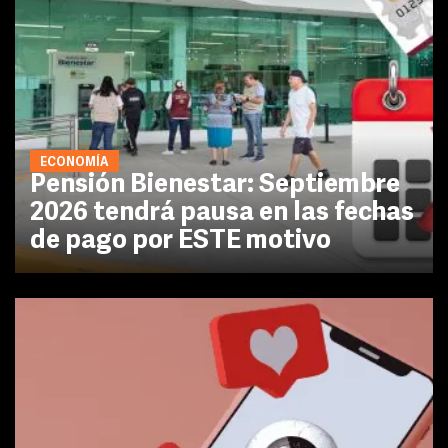
ECONOMÍA
Pensión Bienestar: Septiembre
2026 tendrá pausa en las fechas
de pago por ESTE motivo