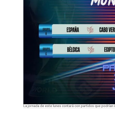
La jornada de este lunes contará con partidos que podrían 