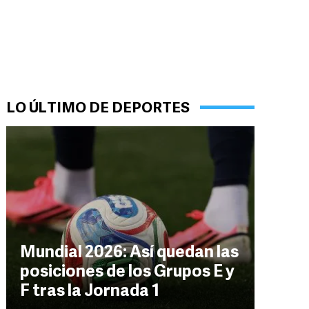
LO ÚLTIMO DE DEPORTES
Mundial 2026: Así quedan las
posiciones de los Grupos E y
F tras la Jornada 1