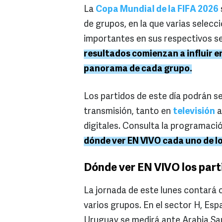
La
Copa Mundial de la FIFA 2026
de grupos, en la que varias selecc
importantes en sus respectivos s
resultados comienzan a influir en 
panorama de cada grupo.
Los partidos de este día podrán s
transmisión, tanto en
televisión
a
digitales. Consulta la programaci
dónde ver EN VIVO cada uno de l
Dónde ver EN VIVO los part
La jornada de este lunes contará c
varios grupos. En el sector H, Es
Uruguay se medirá ante Arabia Sa