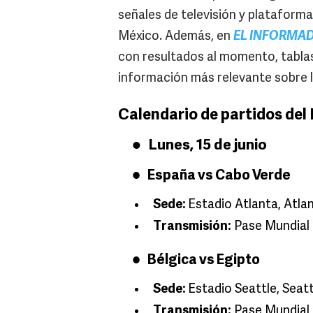
señales de televisión y plataform
México. Además, en
EL INFORMA
con resultados al momento, tablas 
información más relevante sobre l
Calendario de partidos del
Lunes, 15 de junio
España vs Cabo Verde
Sede:
Estadio Atlanta, Atla
Transmisión:
Pase Mundial 
Bélgica vs Egipto
Sede:
Estadio Seattle, Seatt
Transmisión:
Pase Mundial 