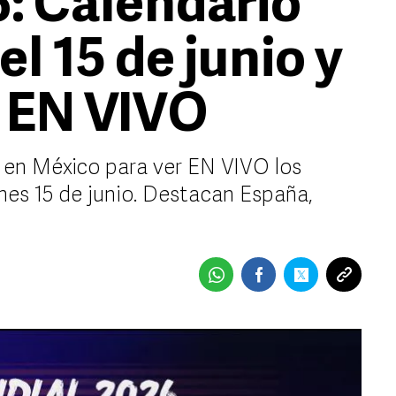
: Calendario
el 15 de junio y
 EN VIVO
s en México para ver EN VIVO los
nes 15 de junio. Destacan España,