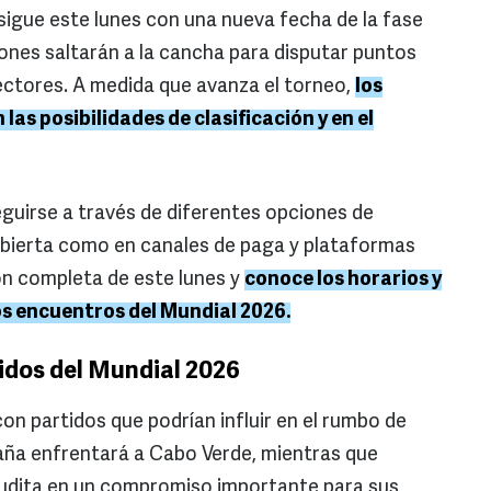
sigue este lunes con una nueva fecha de la fase
iones saltarán a la cancha para disputar puntos
ectores. A medida que avanza el torneo,
los
las posibilidades de clasificación y en el
eguirse a través de diferentes opciones de
bierta como en canales de paga y plataformas
ón completa de este lunes y
conoce los horarios y
os encuentros del Mundial 2026.
idos del Mundial 2026
on partidos que podrían influir en el rumbo de
paña enfrentará a Cabo Verde, mientras que
udita en un compromiso importante para sus