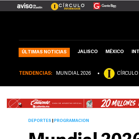
JALISCO
MÉXICO
IN
ÚLTIMAS NOTICIAS
TENDENCIAS:
MUNDIAL 2026
CÍRCULO
DEPORTES
|
PROGRAMACIÓN