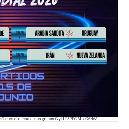
influir en el rumbo de los grupos G y H. ESPECIAL / CANVA