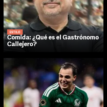
ESTILO
Comida: ¿Qué es el Gastrónomo
Callejero?