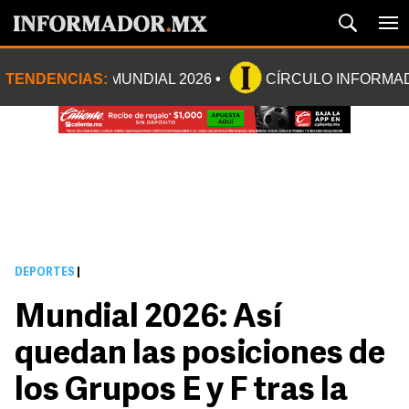
TENDENCIAS:
MUNDIAL 2026
CÍRCULO INFORMA
DEPORTES
|
Mundial 2026: Así
quedan las posiciones de
los Grupos E y F tras la