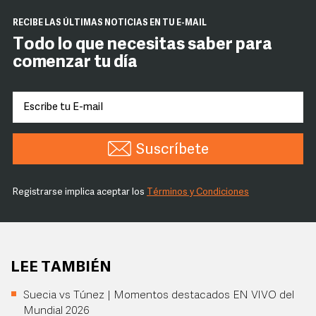
RECIBE LAS ÚLTIMAS NOTICIAS EN TU E-MAIL
Todo lo que necesitas saber para
comenzar tu día
Suscríbete
Registrarse implica aceptar los
Términos y Condiciones
LEE TAMBIÉN
Suecia vs Túnez | Momentos destacados EN VIVO del
Mundial 2026