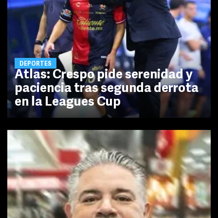
DEPORTES
Atlas: Crespo pide serenidad y
paciencia tras segunda derrota
en la Leagues Cup