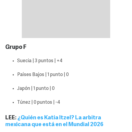
Grupo F
Suecia | 3 puntos | +4
Países Bajos | 1 punto | 0
Japón | 1 punto | 0
Túnez | 0 puntos | -4
LEE:
¿Quién es Katia Itzel? La arbitra
mexicana que está en el Mundial 2026