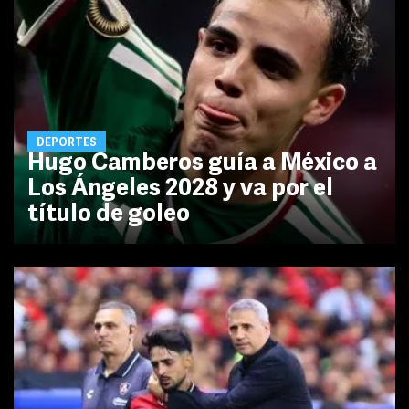
DEPORTES
Hugo Camberos guía a México a
Los Ángeles 2028 y va por el
título de goleo