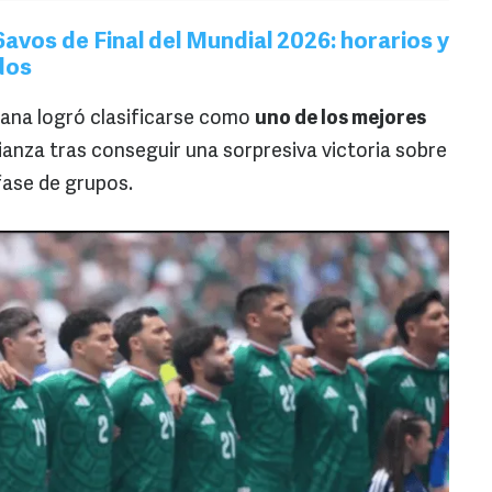
6avos de Final del Mundial 2026: horarios y
dos
riana logró clasificarse como
uno de los mejores
ianza tras conseguir una sorpresiva victoria sobre
fase de grupos.