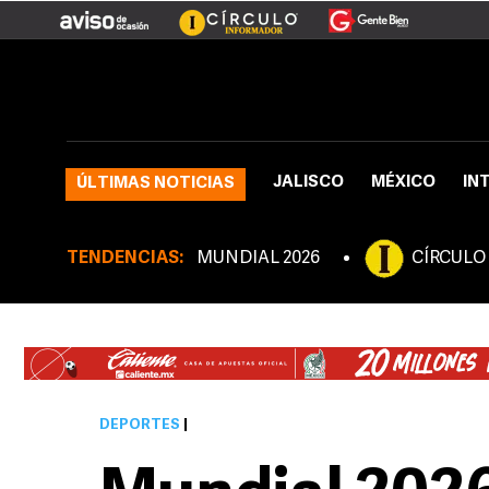
JALISCO
MÉXICO
IN
ÚLTIMAS NOTICIAS
TENDENCIAS:
MUNDIAL 2026
CÍRCULO
DEPORTES
|