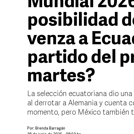
Mundial 2026:
posibilidad 
venza a Ecua
partido del 
martes?
La selección ecuatoriana dio una 
al derrotar a Alemania y cuenta c
momento, pero México también ti
Por:
Brenda Barragán