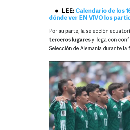
LEE:
Calendario de los 1
dónde ver EN VIVO los parti
Por su parte, la selección ecuato
terceros lugares
y llega con conf
Selección de Alemania durante la 