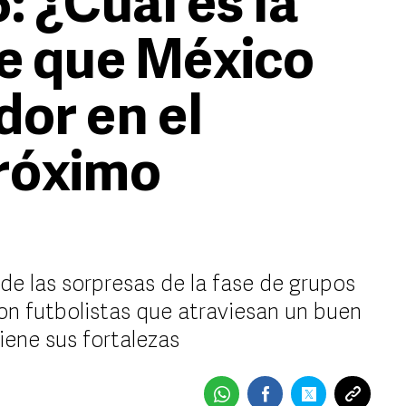
 ¿Cuál es la
de que México
dor en el
próximo
de las sorpresas de la fase de grupos
on futbolistas que atraviesan un buen
ene sus fortalezas