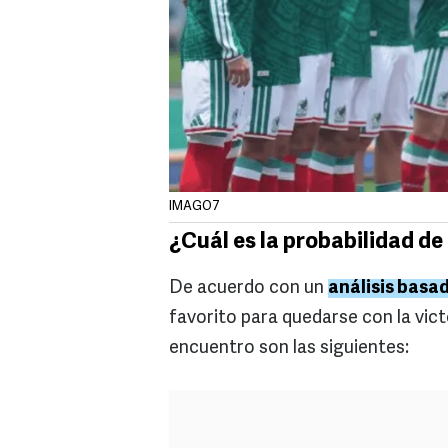
IMAGO7
¿Cuál es la probabilidad d
De acuerdo con un
análisis basad
favorito para quedarse con la vict
encuentro son las siguientes: