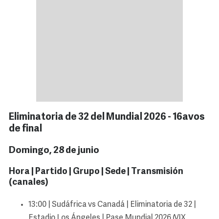
Eliminatoria de 32 del Mundial 2026 - 16avos
de final
Domingo, 28 de junio
Hora | Partido | Grupo | Sede | Transmisión
(canales)
13:00 | Sudáfrica vs Canadá | Eliminatoria de 32 |
Estadio Los Ángeles | Pase Mundial 2026 (VIX