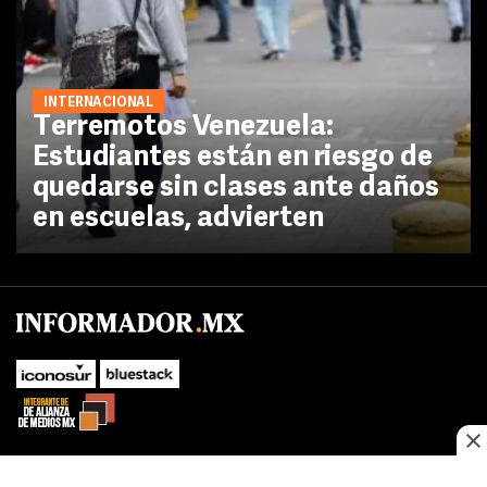
INTERNACIONAL
Terremotos Venezuela:
Estudiantes están en riesgo de
quedarse sin clases ante daños
en escuelas, advierten
No te pierdas las novedades de último momento.
¡Síguenos!
SUBIR