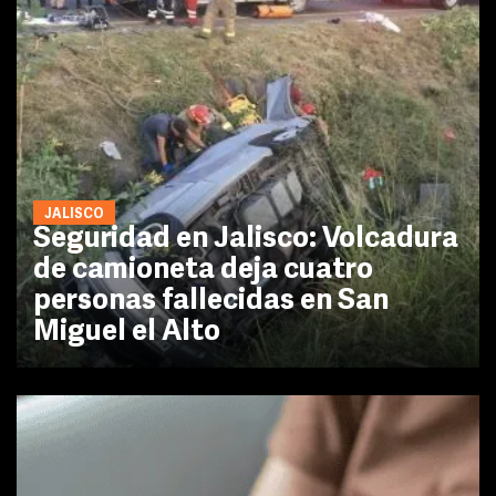
JALISCO
Seguridad en Jalisco: Volcadura
de camioneta deja cuatro
personas fallecidas en San
Miguel el Alto