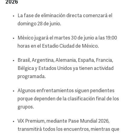
2026
La fase de eliminación directa comenzará el
domingo 28 de junio.
México jugará el martes 30 de junio a las 19:00
horas en el Estadio Ciudad de México.
Brasil, Argentina, Alemania, España, Francia,
Bélgica y Estados Unidos ya tienen actividad
programada.
Algunos enfrentamientos siguen pendientes
porque dependen de la clasificación final de los
grupos.
ViX Premium, mediante Pase Mundial 2026,
transmitirá todos los encuentros, mientras que