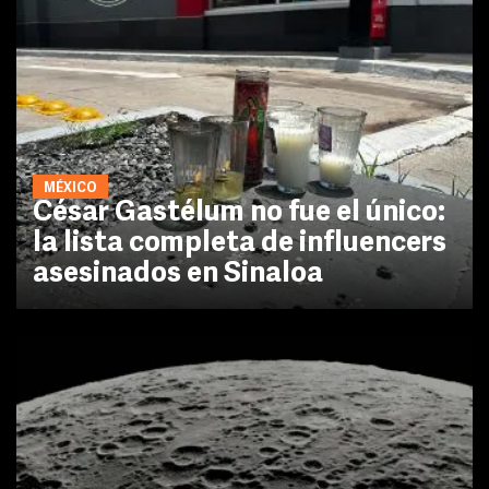
MÉXICO
César Gastélum no fue el único:
la lista completa de influencers
asesinados en Sinaloa