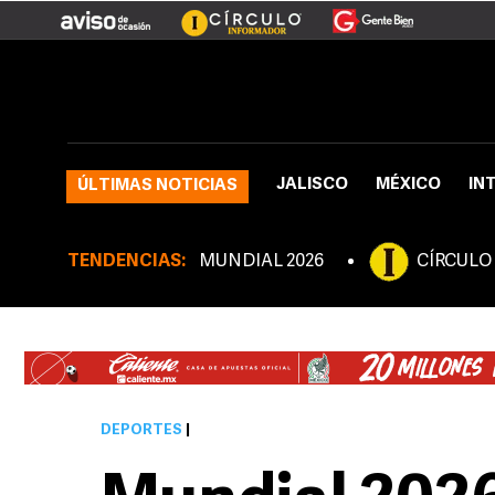
JALISCO
MÉXICO
IN
ÚLTIMAS NOTICIAS
TENDENCIAS:
MUNDIAL 2026
CÍRCULO
DEPORTES
|