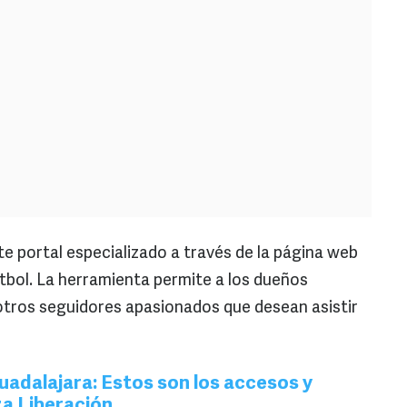
e portal especializado a través de la página web
útbol. La herramienta permite a los dueños
 otros seguidores apasionados que desean asistir
uadalajara: Estos son los accesos y
za Liberación