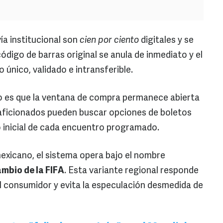
ía institucional son
cien por ciento
digitales y se
ódigo de barras original se anula de inmediato y el
único, validado e intransferible.
o es que la ventana de compra permanece abierta
s aficionados pueden buscar opciones de boletos
o inicial de cada encuentro programado.
mexicano, el sistema opera bajo el nombre
mbio de la FIFA
. Esta variante regional responde
al consumidor y evita la especulación desmedida de