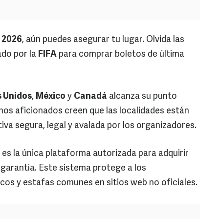
 2026
, aún puedes asegurar tu lugar. Olvida las
ado por la
FIFA
para comprar boletos de última
 Unidos
,
México
y
Canadá
alcanza su punto
os aficionados creen que las localidades están
iva segura, legal y avalada por los organizadores.
es la única plataforma autorizada para adquirir
garantía. Este sistema protege a los
os y estafas comunes en sitios web no oficiales.