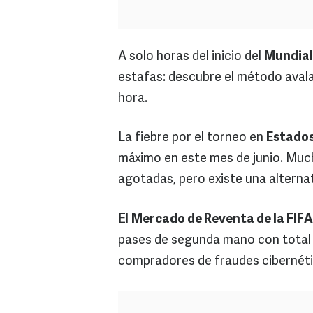
A solo horas del inicio del
Mundial
estafas: descubre el método aval
hora.
La fiebre por el torneo en
Estados
máximo en este mes de junio. Much
agotadas, pero existe una alternat
El
Mercado de Reventa de la FIFA
pases de segunda mano con total 
compradores de fraudes cibernétic