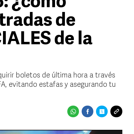
6: ¿cómo
tradas de
IALES de la
irir boletos de última hora a través
A, evitando estafas y asegurando tu