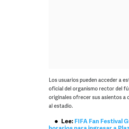
Los usuarios pueden acceder a est
oficial del organismo rector del f
originales ofrecer sus asientos a
al estadio.
Lee:
FIFA Fan Festival G
horarios para ingresar a Pla