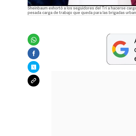
Sheinbaum exhortó a los seguidores del Tri a hacerse carg
pesada carga de trabajo que queda para las brigadas urb