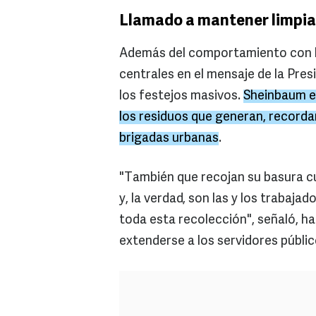
Llamado a mantener limpia 
Además del comportamiento con las
centrales en el mensaje de la Pres
los festejos masivos.
Sheinbaum ex
los residuos que generan, recorda
brigadas urbanas
.
"También que recojan su basura 
y, la verdad, son las y los trabaja
toda esta recolección", señaló, h
extenderse a los servidores públic