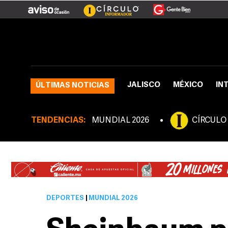
JALISCO
MÉXICO
IN
ÚLTIMAS NOTICIAS
TENDENCIAS:
MUNDIAL 2026
CÍRCULO
DEPORTES
|
MUNDIAL 2026