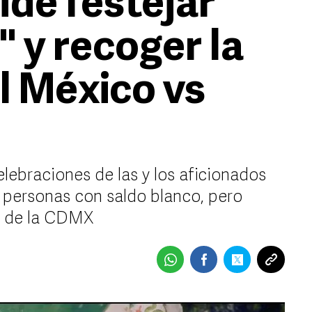
de festejar
 y recoger la
l México vs
lebraciones de las y los aficionados
 personas con saldo blanco, pero
za de la CDMX