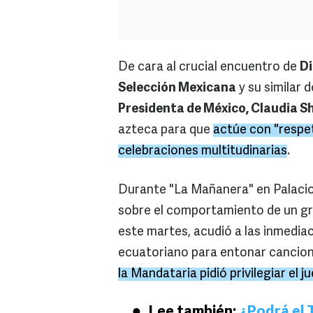
De cara al crucial encuentro de
Di
Selección Mexicana
y su similar 
Presidenta de México, Claudia 
azteca para que
actúe con "respet
celebraciones multitudinarias
.
Durante "La Mañanera" en Palacio 
sobre el comportamiento de un gr
este martes, acudió a las inmedia
ecuatoriano para entonar cancione
la Mandataria pidió privilegiar el 
Lee también:
¿Podrá el 