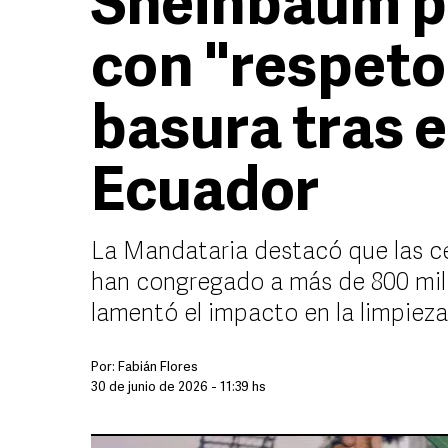
Sheinbaum pi
con "respeto"
basura tras e
Ecuador
La Mandataria destacó que las ce
han congregado a más de 800 mil
lamentó el impacto en la limpie
Por:
Fabián Flores
30 de junio de 2026 - 11:39 hs