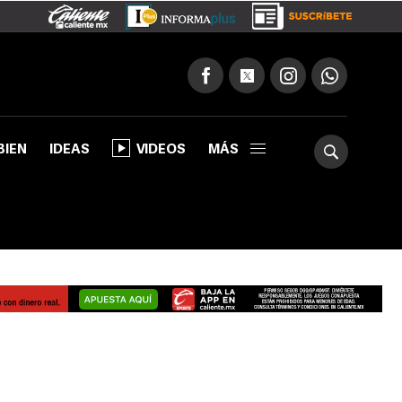
BIEN
IDEAS
VIDEOS
MÁS