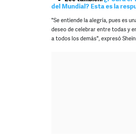
del Mundial? Esta es la respu
"Se entiende la alegría, pues es u
deseo de celebrar entre todas y e
a todos los demás", expresó Shei