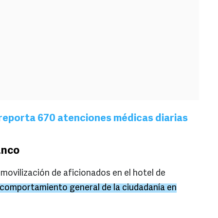
reporta 670 atenciones médicas diarias
anco
a movilización de aficionados en el hotel de
l comportamiento general de la ciudadanía en