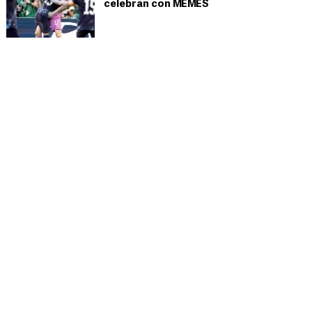
celebran con MEMES