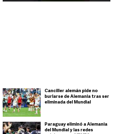
Canciller alemán pide no
burlarse de Alemania tras ser
eliminada del Mundial
Paraguay eliminó a Alemania
del Mundial y las redes