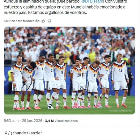
X / @bundeskanzler