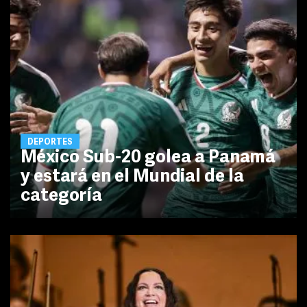
DEPORTES
México Sub-20 golea a Panamá
y estará en el Mundial de la
categoría