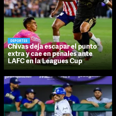
DEPORTES
Chivas deja escapar el punto
extra y cae en penales ante
LAFC en la Leagues Cup