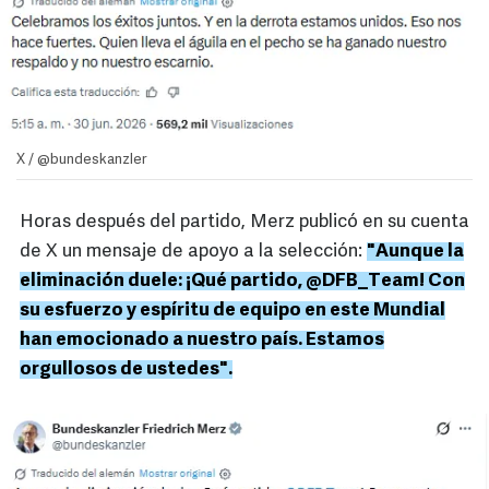
X / @bundeskanzler
Horas después del partido, Merz publicó en su cuenta
de X un mensaje de apoyo a la selección:
"Aunque la
eliminación duele: ¡Qué partido, @DFB_Team! Con
su esfuerzo y espíritu de equipo en este Mundial
han emocionado a nuestro país. Estamos
orgullosos de ustedes".