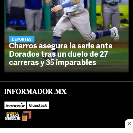
DEPORTES
Charros asegura la serie ante
Dorados tras un duelo de 27
carreras y 35 imparables
No te pierdas las novedades de último momento.
¡Síguenos!