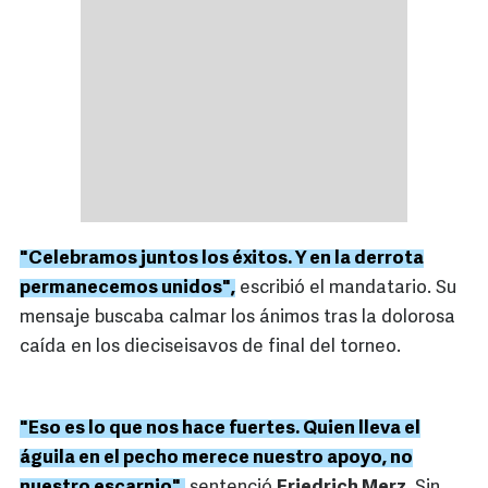
"Celebramos juntos los éxitos. Y en la derrota
permanecemos unidos",
escribió el mandatario. Su
mensaje buscaba calmar los ánimos tras la dolorosa
caída en los dieciseisavos de final del torneo.
"Eso es lo que nos hace fuertes. Quien lleva el
águila en el pecho merece nuestro apoyo, no
nuestro escarnio",
sentenció
Friedrich Merz
. Sin