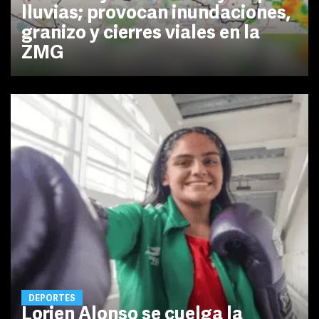
lluvias; provocan inundaciones,
granizo y cierres viales en la
ZMG
DEPORTES
Lorien Alonso se cuelga la