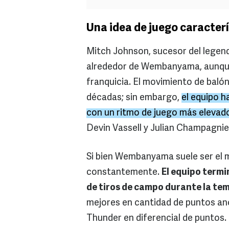
Una idea de juego caracter
Mitch Johnson, sucesor del legen
alrededor de Wembanyama, aunque m
franquicia. El movimiento de balón
décadas; sin embargo,
el equipo h
con un ritmo de juego más elevado
Devin Vassell y Julian Champagnie 
Si bien Wembanyama suele ser el 
constantemente.
El equipo termi
de tiros de campo durante la t
mejores en cantidad de puntos an
Thunder en diferencial de puntos.