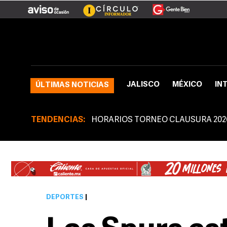
JALISCO
MÉXICO
IN
ÚLTIMAS NOTICIAS
TENDENCIAS:
HORARIOS TORNEO CLAUSURA 202
DEPORTES
|