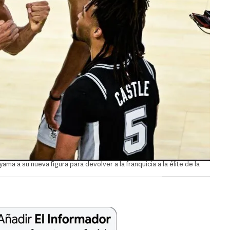
a a su nueva figura para devolver a la franquicia a la élite de la