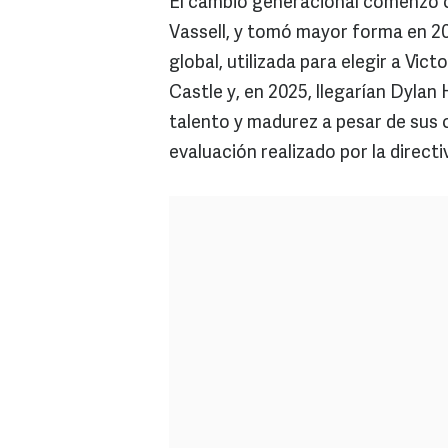
El cambio generacional comenzó c
Vassell, y tomó mayor forma en 20
global, utilizada para elegir a V
Castle y, en 2025, llegarían Dyla
talento y madurez a pesar de sus 
evaluación realizado por la directi