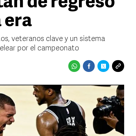
tán de regreso
 era
os, veteranos clave y un sistema
pelear por el campeonato