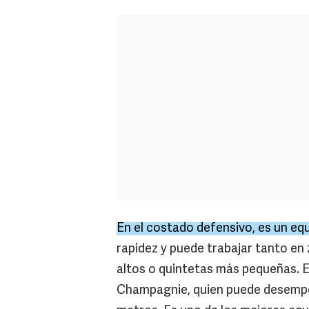
En el costado defensivo, es un eq
rapidez y puede trabajar tanto en
altos o quintetas más pequeñas. Es
Champagnie, quien puede desempe