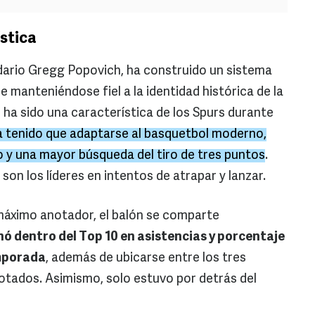
ística
dario Gregg Popovich, ha construido un sistema
anteniéndose fiel a la identidad histórica de la
 ha sido una característica de los Spurs durante
a tenido que adaptarse al basquetbol moderno,
 y una mayor búsqueda del tiro de tres puntos
.
son los líderes en intentos de atrapar y lanzar.
máximo anotador, el balón se comparte
nó dentro del Top 10 en asistencias y porcentaje
emporada
, además de ubicarse entre los tres
otados. Asimismo, solo estuvo por detrás del