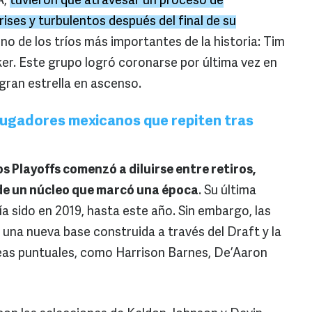
A,
tuvieron que atravesar un proceso de
ises y turbulentos después del final de su
no de los tríos más importantes de la historia: Tim
er. Este grupo logró coronarse por última vez en
gran estrella en ascenso.
 jugadores mexicanos que repiten tras
s Playoffs comenzó a diluirse entre retiros,
de un núcleo que marcó una época
. Su última
a sido en 2019, hasta este año. Sin embargo, las
una nueva base construida a través del Draft y la
eas puntuales, como Harrison Barnes, De’Aaron