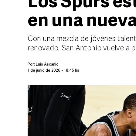
Los Spurs es
en una nueva
Con una mezcla de jóvenes talent
renovado, San Antonio vuelve a 
Por:
Luis Ascanio
1 de junio de 2026 - 18:45 hs