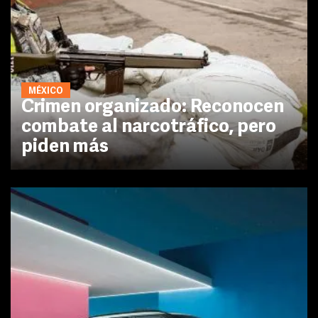
MÉXICO
Crimen organizado: Reconocen
combate al narcotráfico, pero
piden más