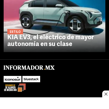
ESTILO
KIA EV3, el eléctrico de mayor
autonomía en su clase
No te pierdas las novedades de último momento.
¡Síguenos!
SUBIR