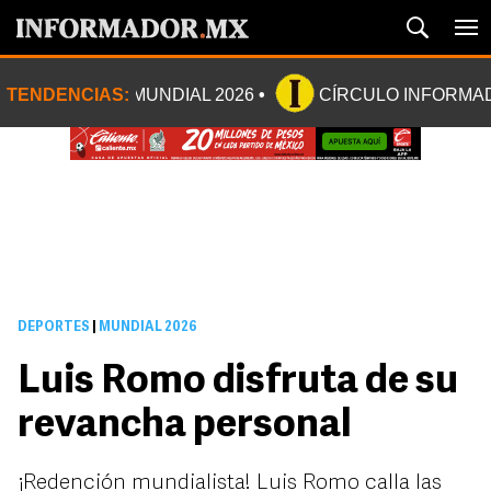
TENDENCIAS:
MUNDIAL 2026
CÍRCULO INFORMA
DEPORTES
|
MUNDIAL 2026
Luis Romo disfruta de su
revancha personal
¡Redención mundialista! Luis Romo calla las