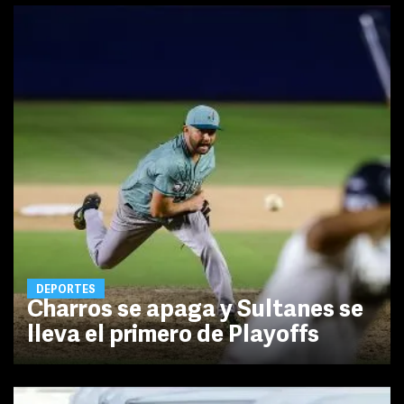
DEPORTES
Charros se apaga y Sultanes se
lleva el primero de Playoffs