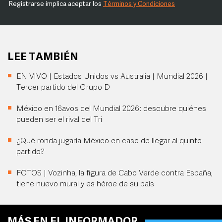
Registrarse implica aceptar los
Términos y Condiciones
LEE TAMBIÉN
EN VIVO | Estados Unidos vs Australia | Mundial 2026 |
Tercer partido del Grupo D
México en 16avos del Mundial 2026: descubre quiénes
pueden ser el rival del Tri
¿Qué ronda jugaría México en caso de llegar al quinto
partido?
FOTOS | Vozinha, la figura de Cabo Verde contra España,
tiene nuevo mural y es héroe de su país
MÁS EN EL INFORMADOR