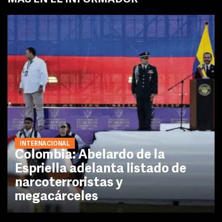
INTERNACIONAL
Colombia: Abelardo de la
Espriella adelanta listado de
narcoterroristas y
megacárceles