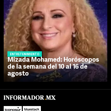
ENTRETENIMIENTO
Mizada Mohamed: Horóscopos
de la semana del 10 al 16 de
agosto