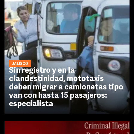
JALISCO
Sin registro y en la
clandestinidad, mototaxis
deben migrar a camionetas tipo
van con hasta 15 pasajeros:
especialista