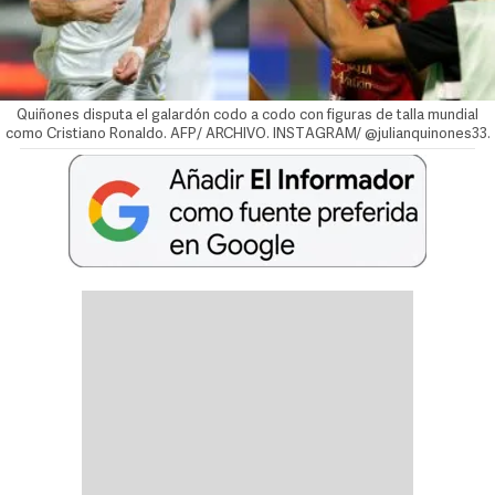
Quiñones disputa el galardón codo a codo con figuras de talla mundial
como Cristiano Ronaldo. AFP/ ARCHIVO. INSTAGRAM/ @julianquinones33.