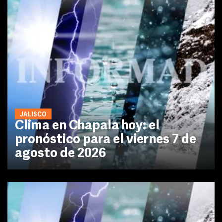
JALISCO
Clima en Chapala hoy: el
pronóstico para el viernes 7 de
agosto de 2026