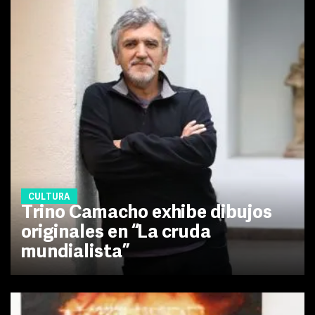
CULTURA
Trino Camacho exhibe dibujos
originales en “La cruda
mundialista”