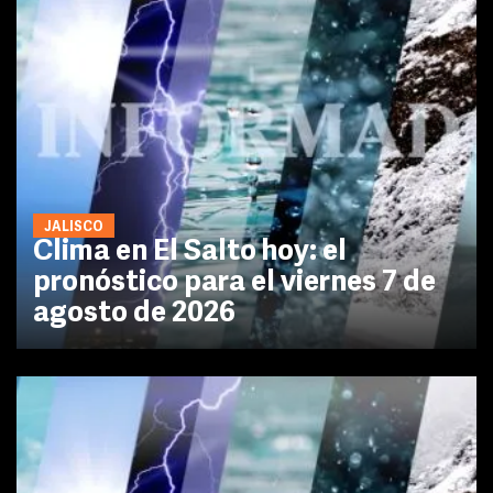
JALISCO
Clima en El Salto hoy: el
pronóstico para el viernes 7 de
agosto de 2026