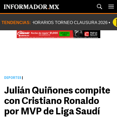
TENDENCIAS:
HORARIOS TORNEO CLAUSURA 2026
DEPORTES
|
Julián Quiñones compite
con Cristiano Ronaldo
por MVP de Liga Saudí