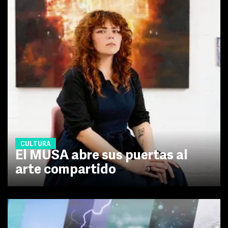
CULTURA
El MUSA abre sus puertas al
arte compartido