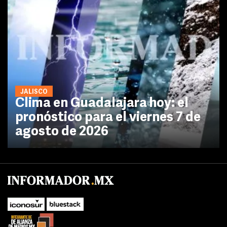
JALISCO
Clima en Guadalajara hoy: el
pronóstico para el viernes 7 de
agosto de 2026