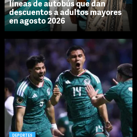
líneas de autobús que dan
descuentos a adultos mayores
en agosto 2026
DEPORTES