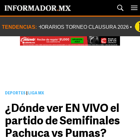
TENDENCIAS:
HORARIOS TORNEO CLAUSURA 2026
DEPORTES
|
LIGA MX
¿Dónde ver EN VIVO el
partido de Semifinales
Pachuca vs Pumas?