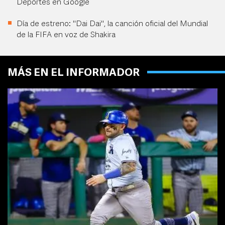
Deportes en Google
Día de estreno: "Dai Dai", la canción oficial del Mundial
de la FIFA en voz de Shakira
MÁS EN EL INFORMADOR