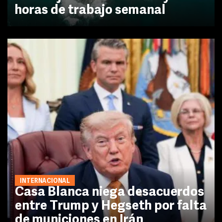
horas de trabajo semanal
INTERNACIONAL
Casa Blanca niega desacuerdos
entre Trump y Hegseth por falta
de municiones en Irán