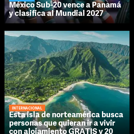
México Sub-20 vence a Panamá
y clasifica al Mundial 2027
INTERNACIONAL
Esta isla de norteamérica busca
personas que quieran ir a vivir
con alojamiento GRATIS y 20