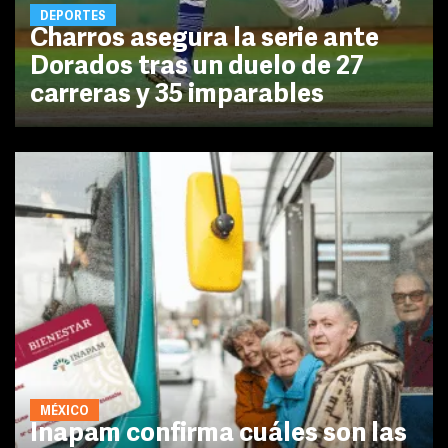
DEPORTES
Charros asegura la serie ante
Dorados tras un duelo de 27
carreras y 35 imparables
MÉXICO
Inapam confirma cuáles son las