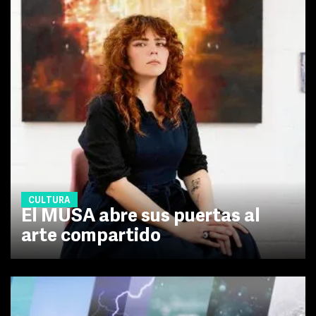
CULTURA
El MUSA abre sus puertas al
arte compartido