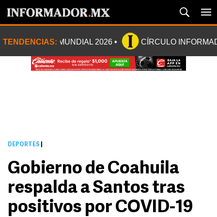
TENDENCIAS:
MUNDIAL 2026
CÍRCULO INFORMA
DEPORTES
|
Gobierno de Coahuila
respalda a Santos tras
positivos por COVID-19