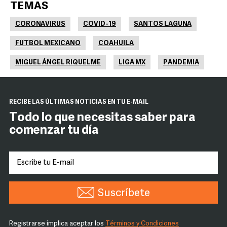
TEMAS
CORONAVIRUS
COVID-19
SANTOS LAGUNA
FUTBOL MEXICANO
COAHUILA
MIGUEL ÁNGEL RIQUELME
LIGA MX
PANDEMIA
RECIBE LAS ÚLTIMAS NOTICIAS EN TU E-MAIL
Todo lo que necesitas saber para
comenzar tu día
Suscríbete
Registrarse implica aceptar los
Términos y Condiciones