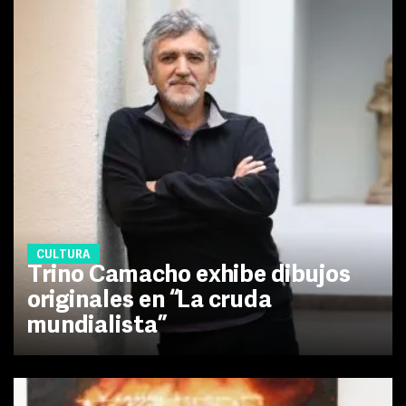
CULTURA
Trino Camacho exhibe dibujos
originales en “La cruda
mundialista”