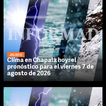
JALISCO
Clima en Chapala hoy: el
pronóstico para el viernes 7 de
agosto de 2026