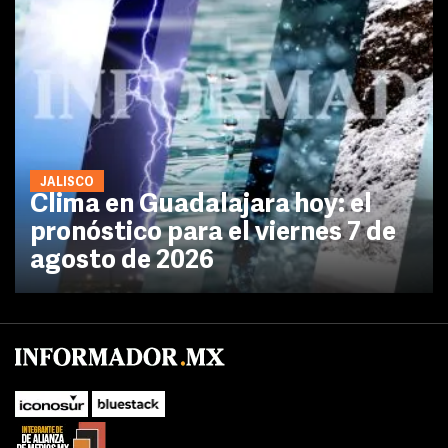
JALISCO
Clima en Guadalajara hoy: el
pronóstico para el viernes 7 de
agosto de 2026