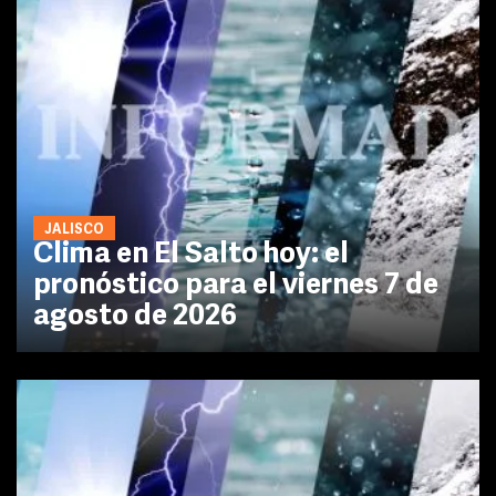
JALISCO
Clima en El Salto hoy: el
pronóstico para el viernes 7 de
agosto de 2026