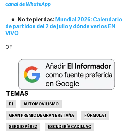
canal de WhatsApp
No te pierdas:
Mundial 2026: Calendario
de partidos del 2 de julio y dónde verlos EN
VIVO
OF
TEMAS
F1
AUTOMOVILISMO
GRAN PREMIO DE GRAN BRETAÑA
FÓRMULA 1
SERGIO PÉREZ
ESCUDERÍA CADILLAC