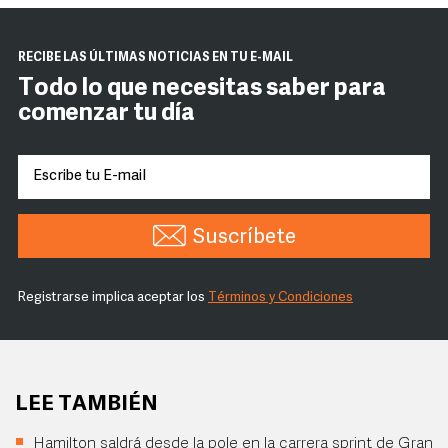
RECIBE LAS ÚLTIMAS NOTICIAS EN TU E-MAIL
Todo lo que necesitas saber para
comenzar tu día
Suscríbete
Registrarse implica aceptar los
Términos y Condiciones
LEE TAMBIÉN
Hamilton saldrá desde la pole en la carrera sprint de Gran