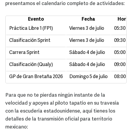
presentamos el calendario completo de actividades:
Evento
Fecha
Horar
Práctica Libre 1 (FP1)
Viernes 3 de julio
05:30 ho
Clasificación Sprint
Viernes 3 de julio
09:30 ho
Carrera Sprint
Sábado 4 de julio
05:00 ho
Clasificación (Qualy)
Sábado 4 de julio
09:00 ho
GP de Gran Bretaña 2026
Domingo 5 de julio
08:00 h
Para que no te pierdas ningún instante de la
velocidad y apoyes al piloto tapatío en su travesía
con la escudería estadounidense, aquí tienes los
detalles de la transmisión oficial para territorio
mexicano: