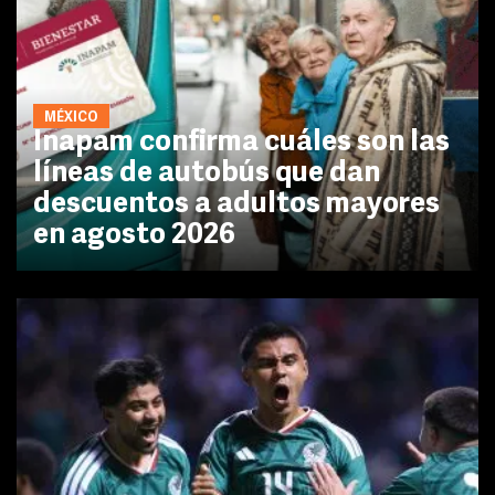
MÉXICO
Inapam confirma cuáles son las
líneas de autobús que dan
descuentos a adultos mayores
en agosto 2026