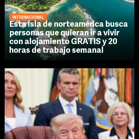
INTERNACIONAL
Esta isla de norteamérica busca
personas que quieran ir a vivir
con alojamiento GRATIS y 20
horas de trabajo semanal