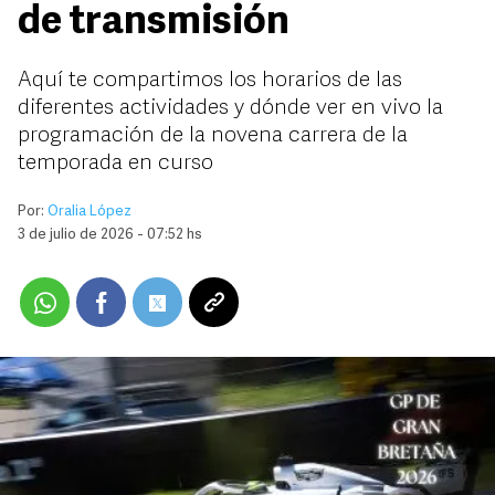
de transmisión
Aquí te compartimos los horarios de las
diferentes actividades y dónde ver en vivo la
programación de la novena carrera de la
temporada en curso
Por:
Oralia López
3 de julio de 2026 - 07:52 hs