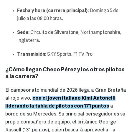
Fecha y hora (carrera principal):
Domingo 5 de
julio a las 08:00 horas.
Sede:
Circuito de Silverstone, Northamptonshire,
Inglaterra.
Transmisión:
SKY Sports, F1 TV Pro
¿Cómo llegan Checo Pérez y los otros pilotos
a la carrera?
El campeonato mundial de 2026 llega a Gran Bretaña
al rojo vivo,
con el joven italiano Kimi Antonelli
liderando la tabla de pilotos con 171 puntos
a
bordo de su Mercedes. Su principal perseguidor es su
propio compañero de equipo, el británico George
Russell (131 puntos), quien buscará aprovechar la