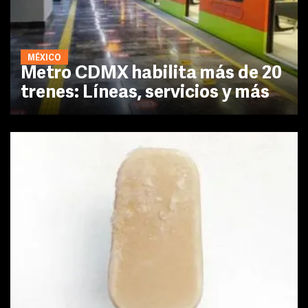
MÉXICO
Metro CDMX habilita más de 20
trenes: Líneas, servicios y más