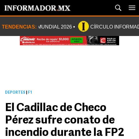
TENDENCIAS:
MUNDIAL 2026
CÍRCULO INFORMA
DEPORTES
|
F1
El Cadillac de Checo
Pérez sufre conato de
incendio durante la FP2