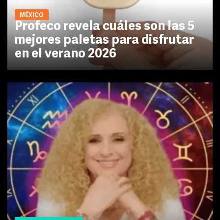
MÉXICO
Profeco revela cuáles son las 5
mejores paletas para disfrutar
en el verano 2026