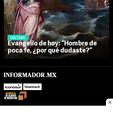
CULTURA
Evangelio de hoy: “Hombre de
poca fe, ¿por qué dudaste?”
No te pierdas las novedades de último momento.
¡Síguenos!
SUBIR