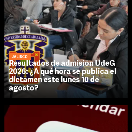
JALISCO
Resultados de admisión UdeG
2026: ¿A qué hora se publica el
dictamen este lunes 10 de
agosto?