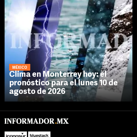
MÉXICO
Clima en Monterrey hoy: el
pronóstico para el lunes 10 de
agosto de 2026