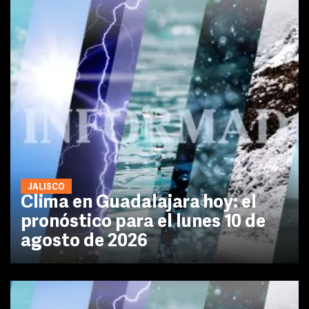
JALISCO
Clima en Guadalajara hoy: el
pronóstico para el lunes 10 de
agosto de 2026