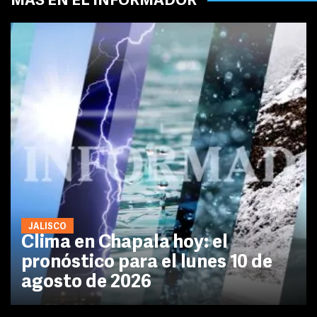
MÁS EN EL INFORMADOR
JALISCO
Clima en Chapala hoy: el
pronóstico para el lunes 10 de
agosto de 2026