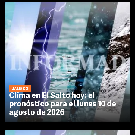
JALISCO
Clima en El Salto hoy: el
pronóstico para el lunes 10 de
agosto de 2026