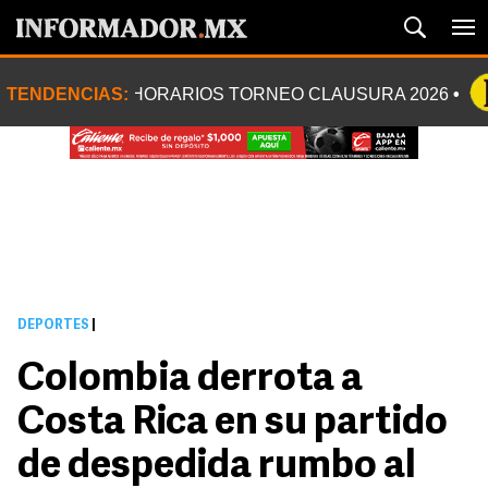
TENDENCIAS:
HORARIOS TORNEO CLAUSURA 2026
DEPORTES
|
Colombia derrota a
Costa Rica en su partido
de despedida rumbo al