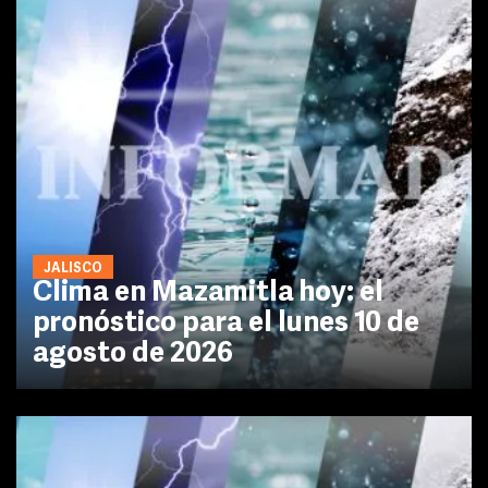
JALISCO
Clima en Mazamitla hoy: el
pronóstico para el lunes 10 de
agosto de 2026