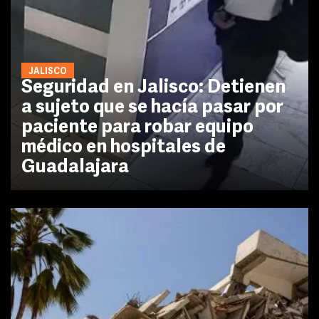
JALISCO
Seguridad en Jalisco: Detienen
a sujeto que se hacía pasar por
paciente para robar equipo
médico en hospitales de
Guadalajara