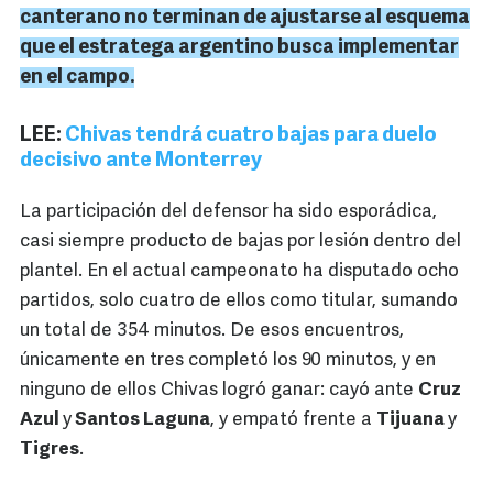
canterano no terminan de ajustarse al esquema
que el estratega argentino busca implementar
en el campo.
LEE:
Chivas tendrá cuatro bajas para duelo
decisivo ante Monterrey
La participación del defensor ha sido esporádica,
casi siempre producto de bajas por lesión dentro del
plantel. En el actual campeonato ha disputado ocho
partidos, solo cuatro de ellos como titular, sumando
un total de 354 minutos. De esos encuentros,
únicamente en tres completó los 90 minutos, y en
ninguno de ellos Chivas logró ganar: cayó ante
Cruz
Azul
y
Santos Laguna
, y empató frente a
Tijuana
y
Tigres
.