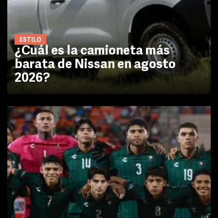
ESTILO
¿Cuál es la camioneta más
barata de Nissan en agosto
2026?