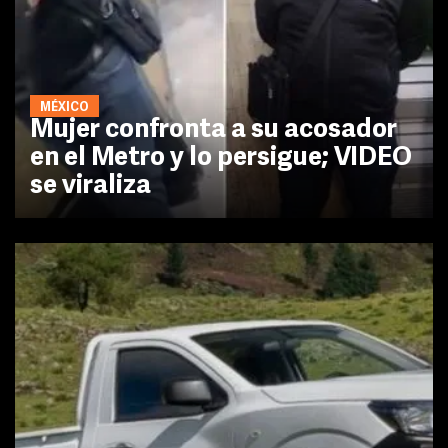
MÉXICO
Mujer confronta a su acosador
en el Metro y lo persigue; VIDEO
se viraliza