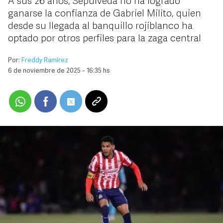
A sus 26 años, Sepúlveda no ha logrado
ganarse la confianza de Gabriel Milito, quien
desde su llegada al banquillo rojiblanco ha
optado por otros perfiles para la zaga central
Por:
Freddy Ramírez
6 de noviembre de 2025 - 16:35 hs