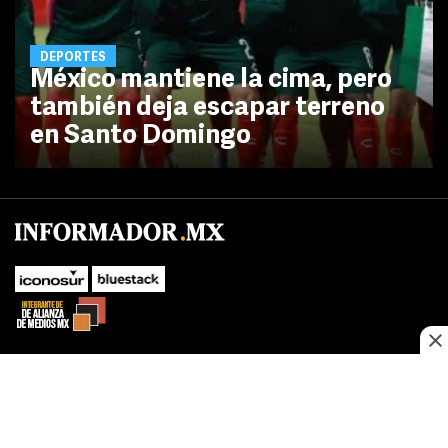
DEPORTES
México mantiene la cima, pero
también deja escapar terreno
en Santo Domingo
SUBIR
Este sitio web utiliza cookies propias y de terceros para optimizar su
navegacion, adaptarse a sus preferencias y realizar labores analiticas.
Al continuar navegando acepta nuestro
Política de cookies.