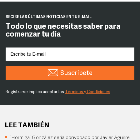
RECIBE LAS ÚLTIMAS NOTICIAS EN TU E-MAIL
Todo lo que necesitas saber para
comenzar tu día
Suscríbete
Registrarse implica aceptar los
Términos y Condiciones
LEE TAMBIÉN
‘Hormiga’ González sería convocado por Javier Aguirre