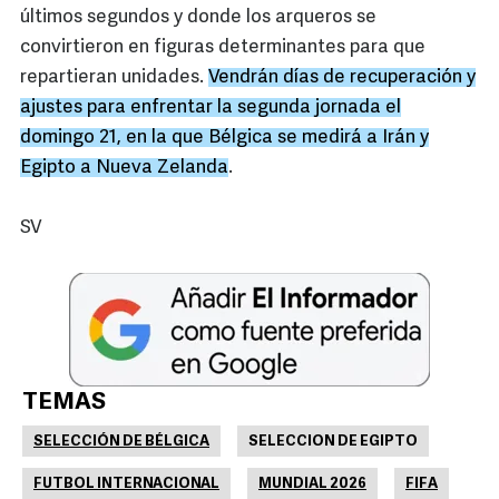
últimos segundos y donde los arqueros se
convirtieron en figuras determinantes para que
repartieran unidades.
Vendrán días de recuperación y
ajustes para enfrentar la segunda jornada el
domingo 21, en la que Bélgica se medirá a Irán y
Egipto a Nueva Zelanda
.
SV
TEMAS
SELECCIÓN DE BÉLGICA
SELECCION DE EGIPTO
FUTBOL INTERNACIONAL
MUNDIAL 2026
FIFA