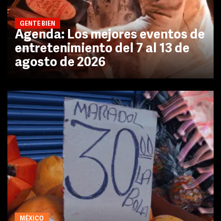
GENTE BIEN
Agenda: Los mejores eventos de
entretenimiento del 7 al 13 de
agosto de 2026
MÉXICO