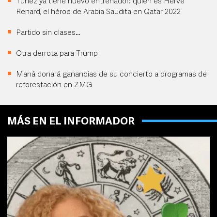
Túnez ya tiene nuevo entrenador: quién es Hervé
Renard, el héroe de Arabia Saudita en Qatar 2022
Partido sin clases…
Otra derrota para Trump
Maná donará ganancias de su concierto a programas de
reforestación en ZMG
MÁS EN EL INFORMADOR