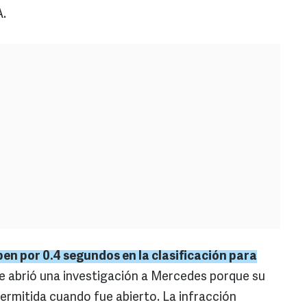
A.
en por 0.4 segundos en la clasificación para
se abrió una investigación a Mercedes porque su
ermitida cuando fue abierto. La infracción