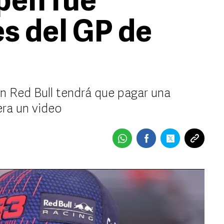
pen fue
s del GP de
n Red Bull tendrá que pagar una
era un video