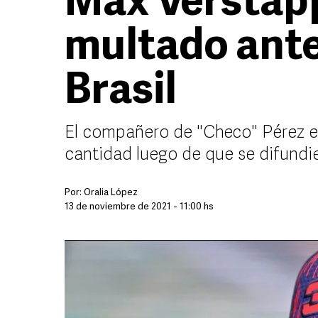
Max Verstap
multado ante
Brasil
El compañero de "Checo" Pérez e
cantidad luego de que se difundi
Por:
Oralia López
13 de noviembre de 2021 - 11:00 hs