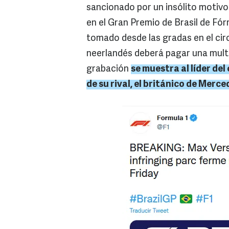
sancionado por un insólito motivo
en el Gran Premio de Brasil de Fórm
tomado desde las gradas en el circ
neerlandés deberá pagar una mult
grabación
se muestra al líder de
de su rival, el británico de Merc