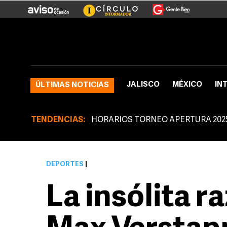
JALISCO
MÉXICO
IN
ÚLTIMAS NOTICIAS
TENDENCIAS:
HORARIOS TORNEO APERTURA 202
DEPORTES
|
La insólita r