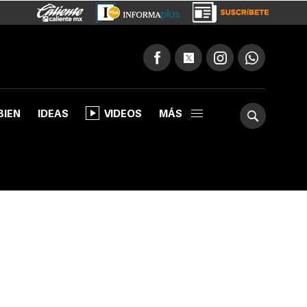
BIEN
IDEAS
VIDEOS
MÁS