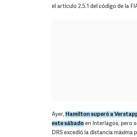
el artículo 2.5.1 del código de la FI
Ayer,
Hamilton superó a Verstapp
este sábado
en Interlagos, pero 
DRS excedió la distancia máxima p