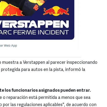
do muestra a Verstappen al parecer inspeccionando
protegida para autos en la pista, informó la
te los funcionarios asignados pueden entrar.
te o reparación está permitida a menos que sea
o por las regulaciones aplicables", de acuerdo con