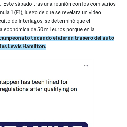
. Este sábado tras una reunión con los comisarios
ula 1 (F1), luego de que se revelara un video
uito de Interlagos, se determinó que el
a económica de 50 mil euros porque en la
l campeonato tocando el alerón trasero del auto
edes Lewis Hamilton.