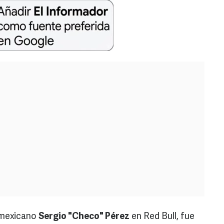
 mexicano
Sergio "Checo" Pérez
en Red Bull, fue