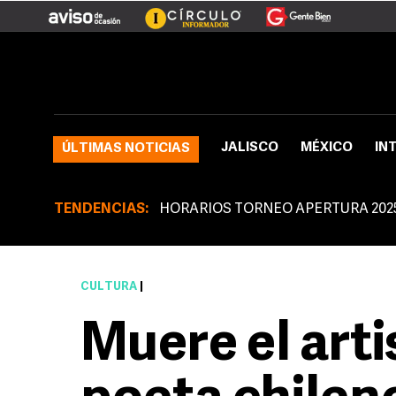
JALISCO
MÉXICO
IN
ÚLTIMAS NOTICIAS
TENDENCIAS:
HORARIOS TORNEO APERTURA 202
CULTURA
|
Muere el arti