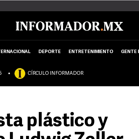
TERNACIONAL
DEPORTE
ENTRETENIMIENTO
GENTE 
5
CÍRCULO INFORMADOR
sta plástico y