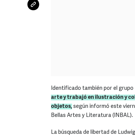
Identificado también por el grupo
arte y trabajó en ilustración y c
objetos,
según informó este viern
Bellas Artes y Literatura (INBAL).
La búsqueda de libertad de Ludwig 