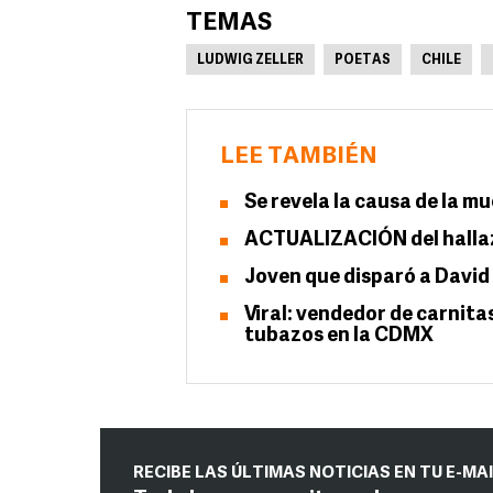
TEMAS
LUDWIG ZELLER
POETAS
CHILE
LEE TAMBIÉN
Se revela la causa de la m
ACTUALIZACIÓN del hallazg
Joven que disparó a David
Viral: vendedor de carnita
tubazos en la CDMX
RECIBE LAS ÚLTIMAS NOTICIAS EN TU E-MA