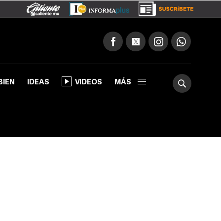
BIEN
IDEAS
VIDEOS
MÁS