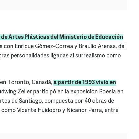
 de Artes Plásticas del Ministerio de Educación
s con Enrique Gómez-Correa y Braulio Arenas, del
ras personalidades ligadas al surrealismo como
 en Toronto, Canadá,
a partir de 1993 vivió en
dwing Zeller participó en la exposición Poesía en
Artes de Santiago, compuesta por 40 obras de
es como Vicente Huidobro y Nicanor Parra, entre