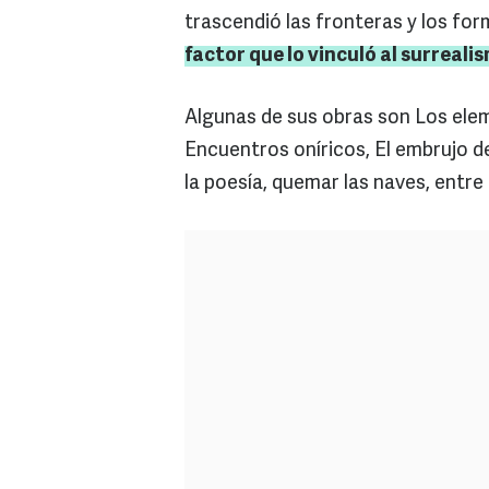
trascendió las fronteras y los fo
factor que lo vinculó al surreali
Algunas de sus obras son Los ele
Encuentros oníricos, El embrujo de
la poesía, quemar las naves, entre