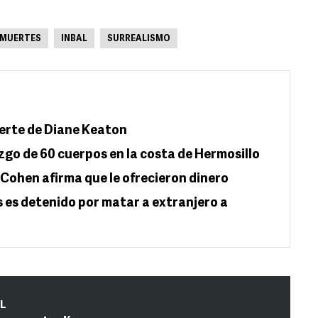
MUERTES
INBAL
SURREALISMO
uerte de Diane Keaton
o de 60 cuerpos en la costa de Hermosillo
 Cohen afirma que le ofrecieron dinero
s es detenido por matar a extranjero a
IL