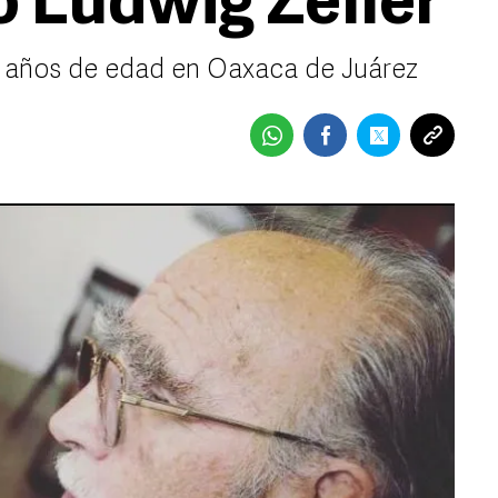
o Ludwig Zeller
92 años de edad en Oaxaca de Juárez