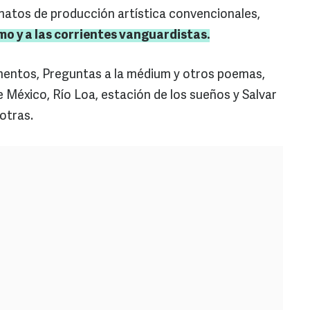
rmatos de producción artística convencionales,
smo y a las corrientes vanguardistas.
mentos, Preguntas a la médium y otros poemas,
 México, Río Loa, estación de los sueños y Salvar
 otras.