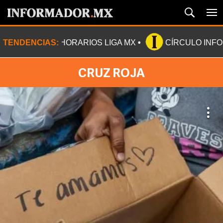
TENDENCIAS:
HORARIOS LIGA MX
CÍRCULO INF
CRUZ ROJA