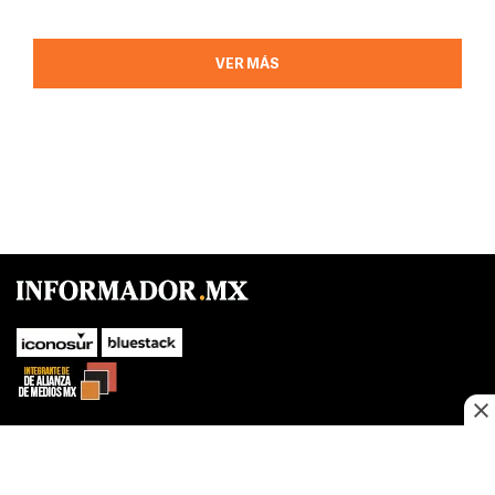
VER MÁS
SUBIR
Este sitio web utiliza cookies propias y de terceros para optimizar su